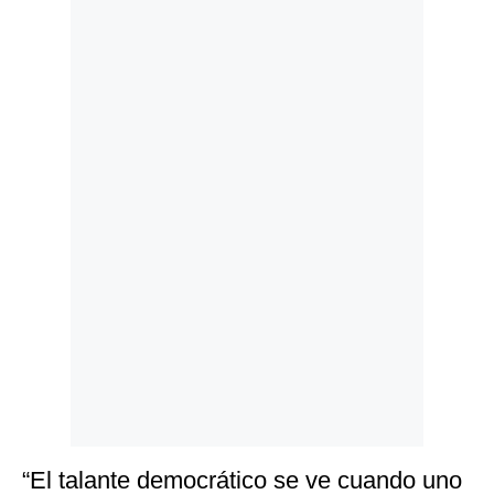
Politica
De
Cookies
Preguntas
Frecuentes
“El talante democrático se ve cuando uno