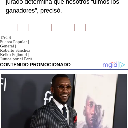
jurado determina que nosotros fuimos los
ganadores”, precisó.
TAGS
Fuerza Popular
|
General
|
Roberto Sánchez
|
Keiko Fujimori
|
Juntos por el Perú