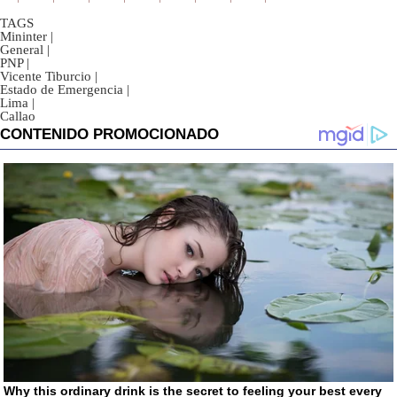
TAGS
Mininter
|
General
|
PNP
|
Vicente Tiburcio
|
Estado de Emergencia
|
Lima
|
Callao