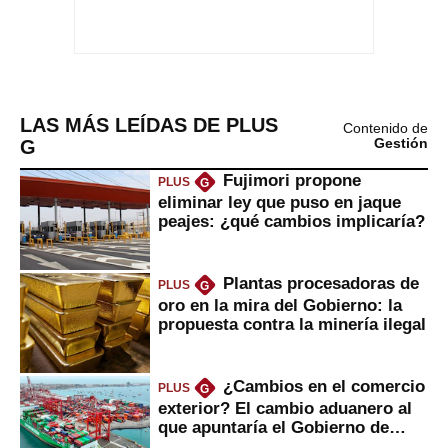
LAS MÁS LEÍDAS DE PLUS
Contenido de
G
Gestión
Fujimori propone
PLUS
G
eliminar ley que puso en jaque
peajes: ¿qué cambios implicaría?
Plantas procesadoras de
PLUS
G
oro en la mira del Gobierno: la
propuesta contra la minería ilegal
¿Cambios en el comercio
PLUS
G
exterior? El cambio aduanero al
que apuntaría el Gobierno de
Fujimori