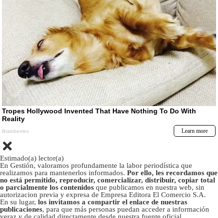
Estimado(a) lector(a)
En Gestión, valoramos profundamente la labor periodística que
realizamos para mantenerlos informados.
Por ello, les recordamos que
no está permitido, reproducir, comercializar, distribuir, copiar total
o parcialmente los contenidos
que publicamos en nuestra web, sin
autorizacion previa y expresa de Empresa Editora El Comercio S.A.
En su lugar,
los invitamos a compartir el enlace de nuestras
publicaciones
, para que más personas puedan acceder a información
veraz y de calidad directamente desde nuestra fuente oficial.