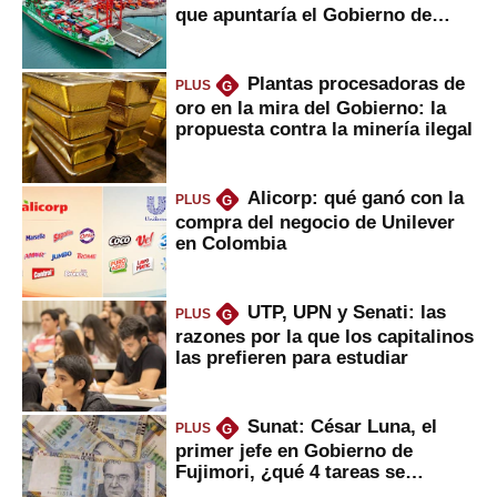
que apuntaría el Gobierno de
Fujimori
Plantas procesadoras de
PLUS
G
oro en la mira del Gobierno: la
propuesta contra la minería ilegal
Alicorp: qué ganó con la
PLUS
G
compra del negocio de Unilever
en Colombia
UTP, UPN y Senati: las
PLUS
G
razones por la que los capitalinos
las prefieren para estudiar
Sunat: César Luna, el
PLUS
G
primer jefe en Gobierno de
Fujimori, ¿qué 4 tareas se
marcan urgentes?