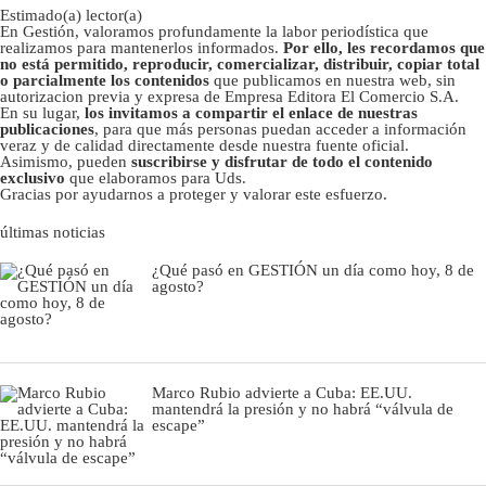
Estimado(a) lector(a)
En Gestión, valoramos profundamente la labor periodística que
realizamos para mantenerlos informados.
Por ello, les recordamos que
no está permitido, reproducir, comercializar, distribuir, copiar total
o parcialmente los contenidos
que publicamos en nuestra web, sin
autorizacion previa y expresa de Empresa Editora El Comercio S.A.
En su lugar,
los invitamos a compartir el enlace de nuestras
publicaciones
, para que más personas puedan acceder a información
veraz y de calidad directamente desde nuestra fuente oficial.
Asimismo, pueden
suscribirse y disfrutar de todo el contenido
exclusivo
que elaboramos para Uds.
Gracias por ayudarnos a proteger y valorar este esfuerzo.
últimas noticias
¿Qué pasó en GESTIÓN un día como hoy, 8 de
agosto?
Marco Rubio advierte a Cuba: EE.UU.
mantendrá la presión y no habrá “válvula de
escape”