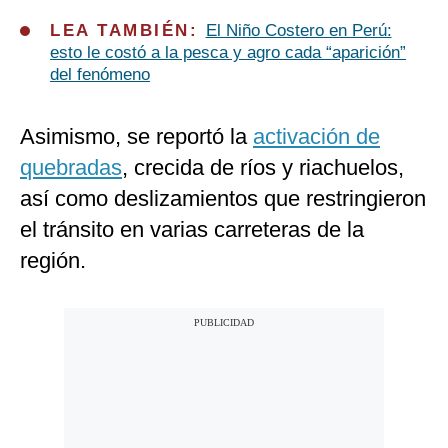
LEA TAMBIÉN:
El Niño Costero en Perú:
esto le costó a la pesca y agro cada “aparición”
del fenómeno
Asimismo, se reportó la
activación de
quebradas
, crecida de ríos y riachuelos,
así como deslizamientos que restringieron
el tránsito en varias carreteras de la
región.