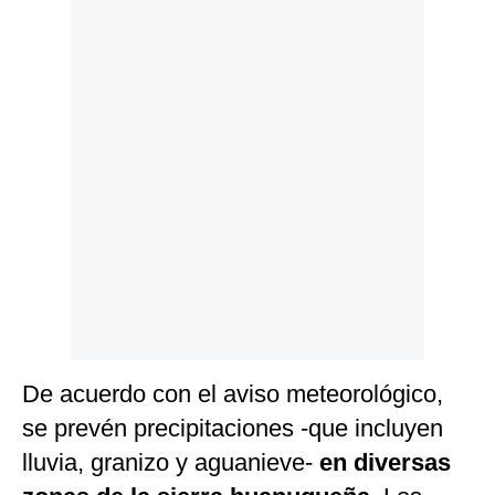
Politica
De
Cookies
Preguntas
Frecuentes
De acuerdo con el aviso meteorológico,
se prevén precipitaciones -que incluyen
lluvia, granizo y aguanieve-
en diversas