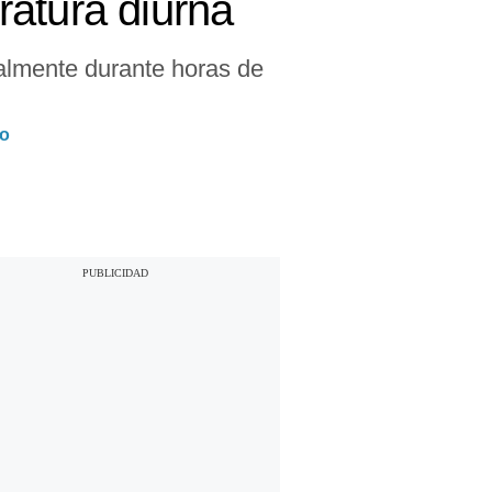
ratura diurna
palmente durante horas de
ro