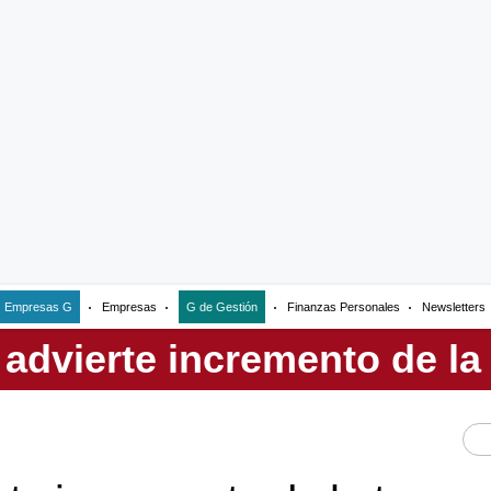
Empresas G
Empresas
G de Gestión
Finanzas Personales
Newsletters