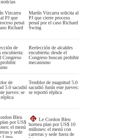
 noticias
Martín Vizcarra solicita al
PJ que cierre proceso
penal por el caso Richard
Swing
Reelección de alcaldes
encubierta: desde el
Congreso buscan prohibir
mecanismo
Temblor de magnitud 5.0
sacudió Junín este jueves:
se reportó réplica
G
Le Cordon Bleu
hornea plan por US$ 10
millones: el menú con
carreras y sede fuera de