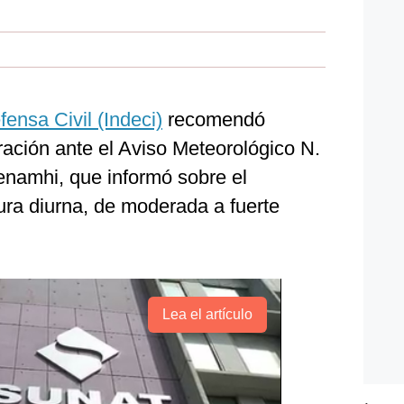
fensa Civil (Indeci)
recomendó
ación ante el Aviso Meteorológico N.
Senamhi, que informó sobre el
ura diurna, de moderada a fuerte
Lea el artículo