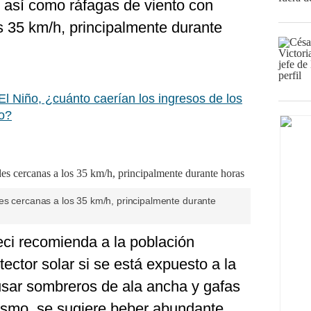
), así como ráfagas de viento con
s 35 km/h, principalmente durante
 Niño, ¿cuánto caerían los ingresos de los
to?
es cercanas a los 35 km/h, principalmente durante
deci recomienda a la población
ector solar si se está expuesto a la
 usar sombreros de ala ancha y gafas
imismo, se sugiere beber abundante