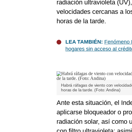
De
radiación ultravioleta (UV
Cookies
velocidades cercanas a lo
Preguntas
horas de la tarde.
Frecuentes
LEA TAMBIÉN:
Fenómeno El
hogares sin acceso al crédi
Habrá ráfagas de viento con velocidad
horas de la tarde. (Foto: Andina)
Ante esta situación, el In
aplicarse bloqueador o prot
radiación solar, así como
con filtro ultravioleta; as