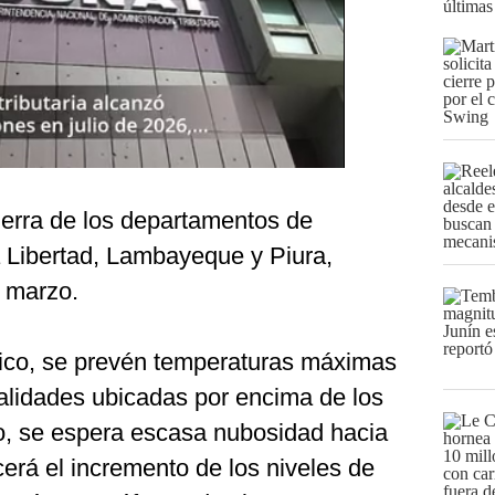
últimas
ierra de los departamentos de
Libertad, Lambayeque y Piura,
e marzo.
tico, se prevén temperaturas máximas
calidades ubicadas por encima de los
o, se espera escasa nubosidad hacia
cerá el incremento de los niveles de