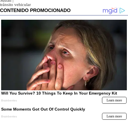
Sutrán
|
tránsito vehicular