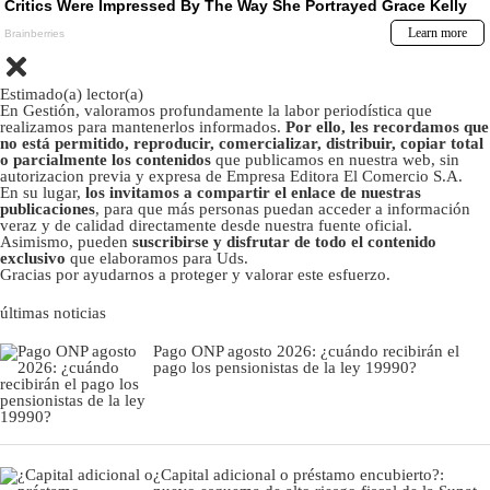
Estimado(a) lector(a)
En Gestión, valoramos profundamente la labor periodística que
realizamos para mantenerlos informados.
Por ello, les recordamos que
no está permitido, reproducir, comercializar, distribuir, copiar total
o parcialmente los contenidos
que publicamos en nuestra web, sin
autorizacion previa y expresa de Empresa Editora El Comercio S.A.
En su lugar,
los invitamos a compartir el enlace de nuestras
publicaciones
, para que más personas puedan acceder a información
veraz y de calidad directamente desde nuestra fuente oficial.
Asimismo, pueden
suscribirse y disfrutar de todo el contenido
exclusivo
que elaboramos para Uds.
Gracias por ayudarnos a proteger y valorar este esfuerzo.
últimas noticias
Pago ONP agosto 2026: ¿cuándo recibirán el
pago los pensionistas de la ley 19990?
¿Capital adicional o préstamo encubierto?: