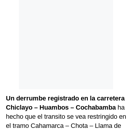
Politica
De
Cookies
Preguntas
Frecuentes
Un derrumbe registrado en la carretera
Chiclayo – Huambos – Cochabamba
ha
hecho que el transito se vea restringido en
el tramo Cahamarca – Chota – Llama de