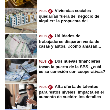
Viviendas sociales
PLUS
G
quedarían fuera del negocio de
alquiler: la propuesta del
gobierno
Utilidades de
PLUS
G
trabajadores disparan venta de
casas y autos, ¿cómo amasan
tanta liquidez?
Dos nuevas financieras
PLUS
G
tocan la puerta de la SBS, ¿cuál
es su conexión con cooperativas?
Alta oferta de talentos
PLUS
G
para ‘estos niveles’ impacta en el
aumento de sueldo: los detalles