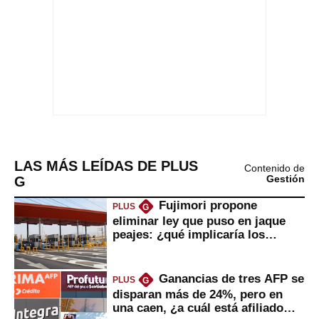
LAS MÁS LEÍDAS DE PLUS
Contenido de
G
Gestión
Fujimori propone
PLUS
G
eliminar ley que puso en jaque
peajes: ¿qué implicaría los
usuarios?
Ganancias de tres AFP se
PLUS
G
disparan más de 24%, pero en
una caen, ¿a cuál está afiliado