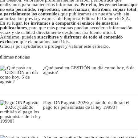
En Gestión, valoramos profundamente la labor periodística que
realizamos para mantenerlos informados.
Por ello, les recordamos que
no está permitido, reproducir, comercializar, distribuir, copiar total
o parcialmente los contenidos
que publicamos en nuestra web, sin
autorizacion previa y expresa de Empresa Editora El Comercio S.A.
En su lugar,
los invitamos a compartir el enlace de nuestras
publicaciones
, para que más personas puedan acceder a información
veraz y de calidad directamente desde nuestra fuente oficial.
Asimismo, pueden
suscribirse y disfrutar de todo el contenido
exclusivo
que elaboramos para Uds.
Gracias por ayudarnos a proteger y valorar este esfuerzo.
últimas noticias
¿Qué pasó en GESTIÓN un día como hoy, 6 de
agosto?
Pago ONP agosto 2026: ¿cuándo recibirán el
pago los pensionistas de la ley 19990?
Alertan por retiro de medicamento con cetirizina: