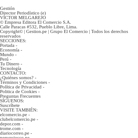
Gestión
Director Periodístico (e)
VÍCTOR MELGAREJO
© Empresa Editora El Comercio S.A.
Calle Paracas #532, Pueblo Libre, Lima.
Copyright© | Gestion.pe | Grupo El Comercio | Todos los derechos
reservados
SECCIONES:
Portada
-
Economía
-
Mundo
-
Perú
-
Tu Dinero
-
Tecnología
CONTACTO:
¿Quiénes somos?
-
Términos y Condiciones
-
Política de Privacidad
-
Politica de Cookies
-
Preguntas Frecuentes
SÍGUENOS:
Suscríbete
VISITE TAMBIÉN:
elcomercio.pe
-
clubelcomercio.pe
-
depor.com
-
trome.com
-
diariocorreo.pe
-
peruquiosco.pe
-