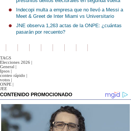
presuntos delitos electorales en segunda vuelta
Indecopi multa a empresa que no llevó a Messi a
Meet & Greet de Inter Miami vs Universitario
JNE observa 1,263 actas de la ONPE: ¿cuántas
pasarán por recuento?
TAGS
Elecciones 2026
|
General
|
Ipsos
|
conteo rápido
|
votos
|
ONPE
|
JEE