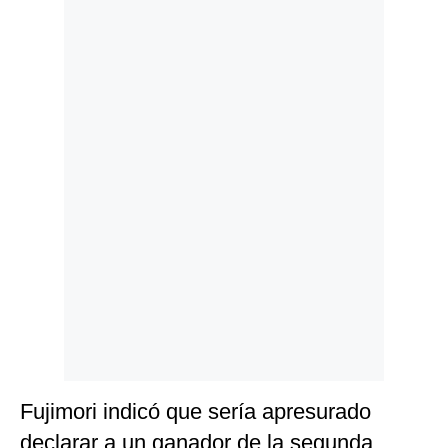
Politica
De
Cookies
Preguntas
Frecuentes
Fujimori indicó que sería apresurado
declarar a un ganador de la segunda