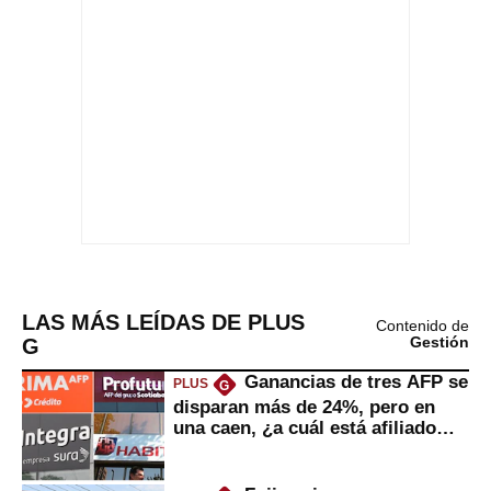
LAS MÁS LEÍDAS DE PLUS
Contenido de
G
Gestión
Ganancias de tres AFP se
PLUS
G
disparan más de 24%, pero en
una caen, ¿a cuál está afiliado
usted?