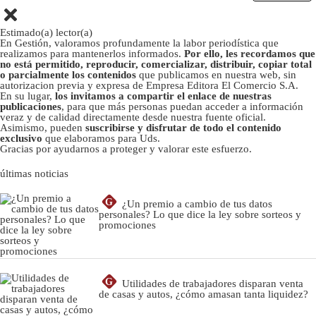
Estimado(a) lector(a)
En Gestión, valoramos profundamente la labor periodística que
realizamos para mantenerlos informados.
Por ello, les recordamos que
no está permitido, reproducir, comercializar, distribuir, copiar total
o parcialmente los contenidos
que publicamos en nuestra web, sin
autorizacion previa y expresa de Empresa Editora El Comercio S.A.
En su lugar,
los invitamos a compartir el enlace de nuestras
publicaciones
, para que más personas puedan acceder a información
veraz y de calidad directamente desde nuestra fuente oficial.
Asimismo, pueden
suscribirse y disfrutar de todo el contenido
exclusivo
que elaboramos para Uds.
Gracias por ayudarnos a proteger y valorar este esfuerzo.
últimas noticias
G
¿Un premio a cambio de tus datos
personales? Lo que dice la ley sobre sorteos y
promociones
G
Utilidades de trabajadores disparan venta
de casas y autos, ¿cómo amasan tanta liquidez?