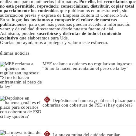
realizamos para mantenerlos informados.
Por ello, les recordamos que
no está permitido, reproducir, comercializar, distribuir, copiar total
o parcialmente los contenidos
que publicamos en nuestra web, sin
autorizacion previa y expresa de Empresa Editora El Comercio S.A.
En su lugar,
los invitamos a compartir el enlace de nuestras
publicaciones
, para que más personas puedan acceder a información
veraz y de calidad directamente desde nuestra fuente oficial.
Asimismo, pueden
suscribirse y disfrutar de todo el contenido
exclusivo
que elaboramos para Uds.
Gracias por ayudarnos a proteger y valorar este esfuerzo.
últimas noticias
MEF reclama a quienes no regularizan ingresos:
“Si no lo hacen enfrentarán el peso de la ley”
G
Depósitos en bancos: ¿cuál es el plazo para
cobrarlos con cobertura de FSD si hay quiebra?
G
La nueva rutina del cuidado capilar