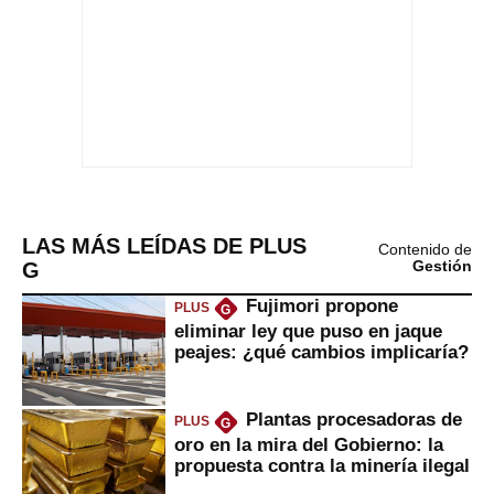
LAS MÁS LEÍDAS DE PLUS
Contenido de
G
Gestión
Fujimori propone
PLUS
G
eliminar ley que puso en jaque
peajes: ¿qué cambios implicaría?
Plantas procesadoras de
PLUS
G
oro en la mira del Gobierno: la
propuesta contra la minería ilegal