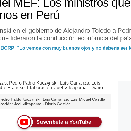
del MEF: Los ministros que
rnos en Perú
ski en el gobierno de Alejandro Toledo a Ped
 que lideraron la conducción económica del paí
 BCRP: “Lo vemos con muy buenos ojos y no debería ser 
edro Pablo Kuczynski, Luis Carranza, Luis Miguel Castilla,
ración: Joel Vilcapoma - Diario Gestión
Suscríbete a YouTube