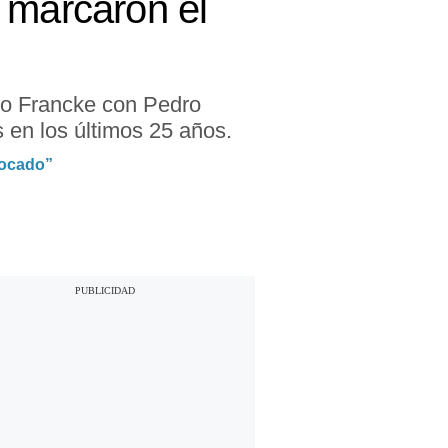
 marcaron el
ro Francke con Pedro
s en los últimos 25 años.
tocado”