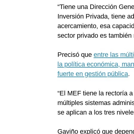
“Tiene una Dirección Gene
Inversión Privada, tiene a
acercamiento, esa capacid
sector privado es también
Precisó que
entre las múlt
la política económica, man
fuerte en gestión pública
.
“El MEF tiene la rectoría 
múltiples sistemas adminis
se aplican a los tres nivele
Gaviño explicó que depen