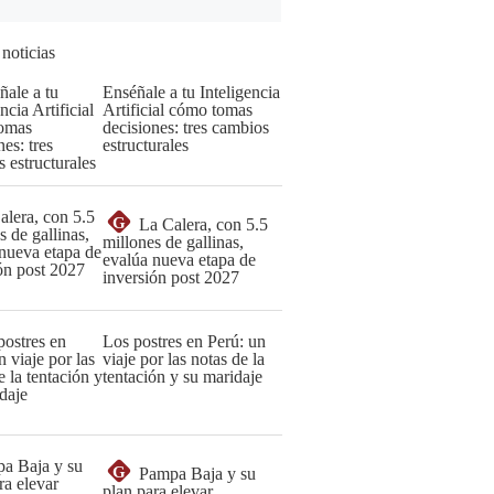
 noticias
Enséñale a tu Inteligencia
Artificial cómo tomas
decisiones: tres cambios
estructurales
G
La Calera, con 5.5
millones de gallinas,
evalúa nueva etapa de
inversión post 2027
Los postres en Perú: un
viaje por las notas de la
tentación y su maridaje
G
Pampa Baja y su
plan para elevar