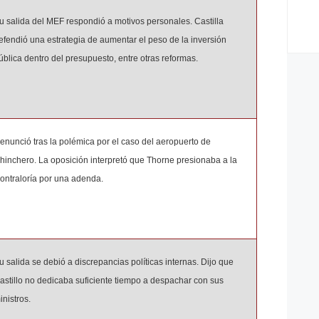
u salida del MEF respondió a motivos personales. Castilla
efendió una estrategia de aumentar el peso de la inversión
ública dentro del presupuesto, entre otras reformas.
enunció tras la polémica por el caso del aeropuerto de
hinchero. La oposición interpretó que Thorne presionaba a la
ontraloría por una adenda.
u salida se debió a discrepancias políticas internas. Dijo que
astillo no dedicaba suficiente tiempo a despachar con sus
inistros.