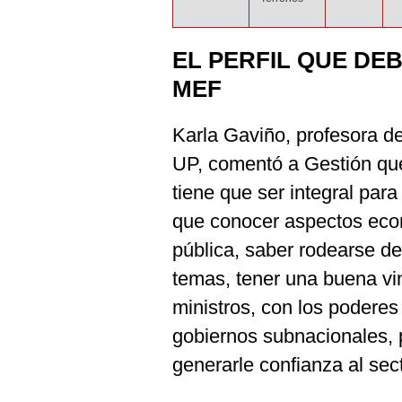
EL PERFIL QUE DEB
MEF
Karla Gaviño, profesora de
UP, comentó a Gestión que
tiene que ser integral pa
que conocer aspectos eco
pública, saber rodearse d
temas, tener una buena vin
ministros, con los poderes
gobiernos subnacionales, 
generarle confianza al sect