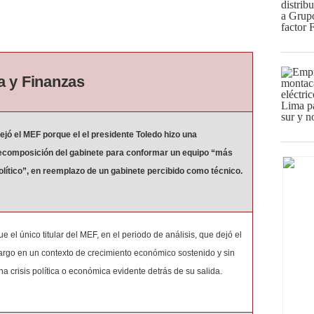
a y Finanzas
ejó el MEF porque el el presidente Toledo hizo una
ecomposición del gabinete para conformar un equipo “más
olítico”, en reemplazo de un gabinete percibido como técnico.
ue el único titular del MEF, en el periodo de análisis, que dejó el
argo en un contexto de crecimiento económico sostenido y sin
na crisis política o económica evidente detrás de su salida.