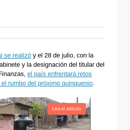
 se realizó
y el 28 de julio, con la
inete y la designación del titular del
 Finanzas,
el país enfrentará retos
el rumbo del próximo quinquenio
.
Lea el artículo