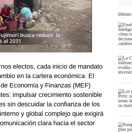
últimas
rnos electos, cada inicio de mandato
mbio en la cartera económica. El
rio de Economía y Finanzas (MEF)
es: impulsar crecimiento sostenible
es sin descuidar la confianza de los
nterno y global complejo que exigirá
omunicación clara hacia el sector