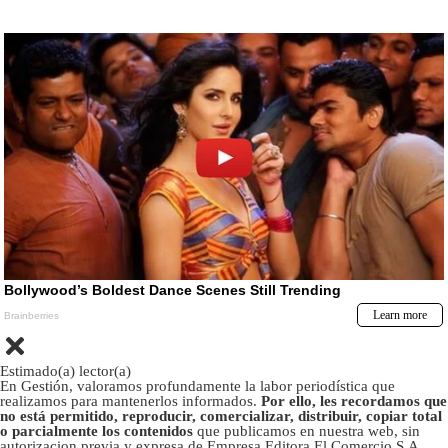
Estimado(a) lector(a)
En Gestión, valoramos profundamente la labor periodística que
realizamos para mantenerlos informados.
Por ello, les recordamos que
no está permitido, reproducir, comercializar, distribuir, copiar total
o parcialmente los contenidos
que publicamos en nuestra web, sin
autorizacion previa y expresa de Empresa Editora El Comercio S.A.