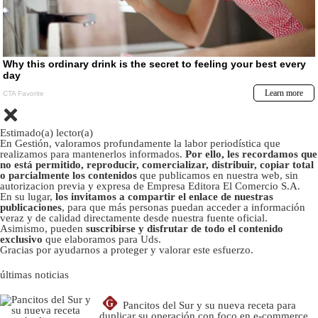
Estimado(a) lector(a)
En Gestión, valoramos profundamente la labor periodística que
realizamos para mantenerlos informados.
Por ello, les recordamos que
no está permitido, reproducir, comercializar, distribuir, copiar total
o parcialmente los contenidos
que publicamos en nuestra web, sin
autorizacion previa y expresa de Empresa Editora El Comercio S.A.
En su lugar,
los invitamos a compartir el enlace de nuestras
publicaciones
, para que más personas puedan acceder a información
veraz y de calidad directamente desde nuestra fuente oficial.
Asimismo, pueden
suscribirse y disfrutar de todo el contenido
exclusivo
que elaboramos para Uds.
Gracias por ayudarnos a proteger y valorar este esfuerzo.
últimas noticias
G
Pancitos del Sur y su nueva receta para
duplicar su operación con foco en e-commerce