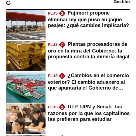
G
Gestión
Fujimori propone
PLUS
G
eliminar ley que puso en jaque
peajes: ¿qué cambios implicaría?
Plantas procesadoras de
PLUS
G
oro en la mira del Gobierno: la
propuesta contra la minería ilegal
¿Cambios en el comercio
PLUS
G
exterior? El cambio aduanero al
que apuntaría el Gobierno de
Fujimori
UTP, UPN y Senati: las
PLUS
G
razones por la que los capitalinos
las prefieren para estudiar