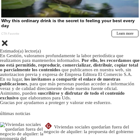
Estimado(a) lector(a)
En Gestión, valoramos profundamente la labor periodística que
realizamos para mantenerlos informados.
Por ello, les recordamos que
no está permitido, reproducir, comercializar, distribuir, copiar total
o parcialmente los contenidos
que publicamos en nuestra web, sin
autorizacion previa y expresa de Empresa Editora El Comercio S.A.
En su lugar,
los invitamos a compartir el enlace de nuestras
publicaciones
, para que más personas puedan acceder a información
veraz y de calidad directamente desde nuestra fuente oficial.
Asimismo, pueden
suscribirse y disfrutar de todo el contenido
exclusivo
que elaboramos para Uds.
Gracias por ayudarnos a proteger y valorar este esfuerzo.
últimas noticias
G
Viviendas sociales quedarían fuera del
negocio de alquiler: la propuesta del gobierno