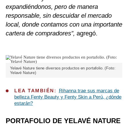
expandiéndonos, pero de manera
responsable, sin descuidar el mercado
local, donde contamos con una importante
cartera de compradores”,
agregó.
Yelavé Nature tiene diversos productos en portafolio. (Foto:
Yelavé Nature)
LEA TAMBIÉN:
Rihanna trae sus marcas de
belleza Fenty Beauty y Fenty Skin a Perú, ¿dónde
estarán?
PORTAFOLIO DE YELAVÉ NATURE