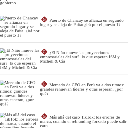
G
Puerto de Chancay se afianza en segundo
lugar y se aleja de Paita: ¿irá por el puesto 1?
G
¿El Niño mueve las proyecciones
empresariales del sur?: lo que esperan ISM y
Michell & Cía
G
Mercado de CEO en Perú va a dos ritmos:
grandes renuevan líderes y otras esperan, ¿por
qué?
G
Más allá del caso TikTok: los errores de
marca, cuando el rebranding forzado puede salir
caro