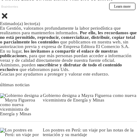
Estimado(a) lector(a)
En Gestión, valoramos profundamente la labor periodística que
realizamos para mantenerlos informados.
Por ello, les recordamos que
no está permitido, reproducir, comercializar, distribuir, copiar total
o parcialmente los contenidos
que publicamos en nuestra web, sin
autorizacion previa y expresa de Empresa Editora El Comercio S.A.
En su lugar,
los invitamos a compartir el enlace de nuestras
publicaciones
, para que más personas puedan acceder a información
veraz y de calidad directamente desde nuestra fuente oficial.
Asimismo, pueden
suscribirse y disfrutar de todo el contenido
exclusivo
que elaboramos para Uds.
Gracias por ayudarnos a proteger y valorar este esfuerzo.
últimas noticias
Gobierno designa a Mayra Figueroa como nueva
viceministra de Energía y Minas
Los postres en Perú: un viaje por las notas de la
tentación y su maridaje