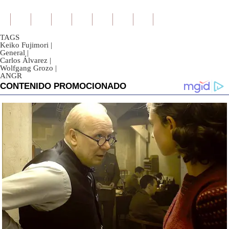
TAGS
Keiko Fujimori
|
General
|
Carlos Álvarez
|
Wolfgang Grozo
|
ANGR