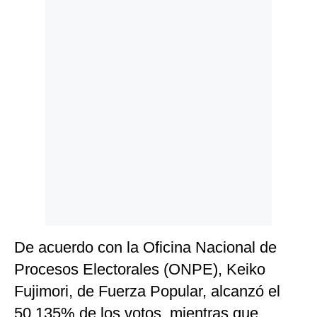
Politica
De
Cookies
Preguntas
Frecuentes
De acuerdo con la Oficina Nacional de
Procesos Electorales (ONPE), Keiko
Fujimori, de Fuerza Popular, alcanzó el
50.135% de los votos, mientras que