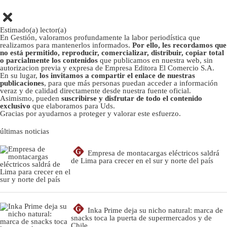
Estimado(a) lector(a)
En Gestión, valoramos profundamente la labor periodística que
realizamos para mantenerlos informados.
Por ello, les recordamos que
no está permitido, reproducir, comercializar, distribuir, copiar total
o parcialmente los contenidos
que publicamos en nuestra web, sin
autorizacion previa y expresa de Empresa Editora El Comercio S.A.
En su lugar,
los invitamos a compartir el enlace de nuestras
publicaciones
, para que más personas puedan acceder a información
veraz y de calidad directamente desde nuestra fuente oficial.
Asimismo, pueden
suscribirse y disfrutar de todo el contenido
exclusivo
que elaboramos para Uds.
Gracias por ayudarnos a proteger y valorar este esfuerzo.
últimas noticias
G
Empresa de montacargas eléctricos saldrá
de Lima para crecer en el sur y norte del país
G
Inka Prime deja su nicho natural: marca de
snacks toca la puerta de supermercados y de
Chile