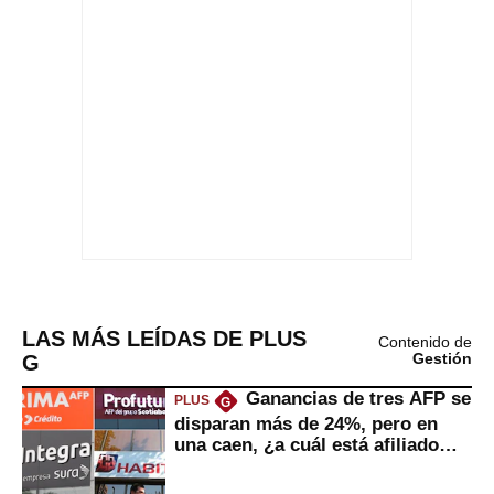
LAS MÁS LEÍDAS DE PLUS
Contenido de
G
Gestión
Ganancias de tres AFP se
PLUS
G
disparan más de 24%, pero en
una caen, ¿a cuál está afiliado
usted?