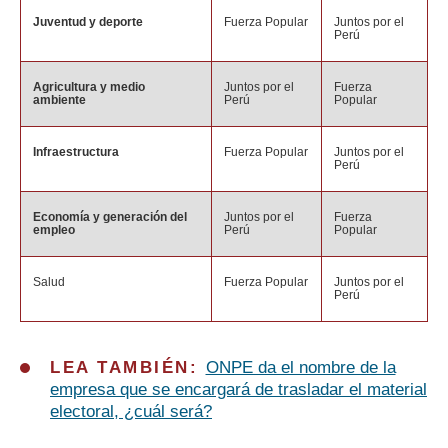
Juventud y deporte
Fuerza Popular
Juntos por el
Perú
Agricultura y medio
Juntos por el
Fuerza
ambiente
Perú
Popular
Infraestructura
Fuerza Popular
Juntos por el
Perú
Economía y generación del
Juntos por el
Fuerza
empleo
Perú
Popular
Salud
Fuerza Popular
Juntos por el
Perú
LEA TAMBIÉN:
ONPE da el nombre de la
empresa que se encargará de trasladar el material
electoral, ¿cuál será?