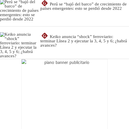
G
Perú se “bajó del barco” de crecimiento de
países emergentes: esto se perdió desde 2022
G
Keiko anuncia “shock” ferroviario:
terminar Línea 2 y ejecutar la 3, 4, 5 y 6; ¿habrá
avances?