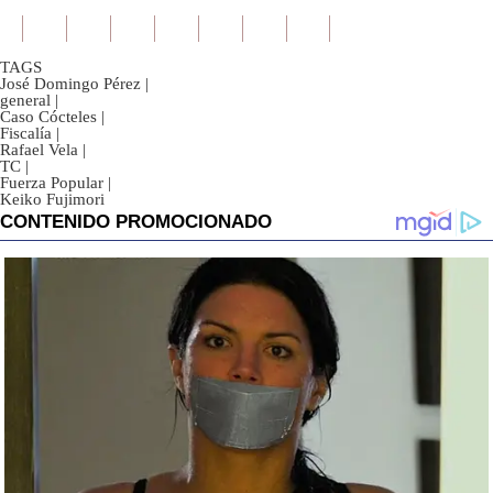
TAGS
José Domingo Pérez
|
general
|
Caso Cócteles
|
Fiscalía
|
Rafael Vela
|
TC
|
Fuerza Popular
|
Keiko Fujimori