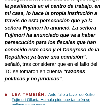
la pestilencia en el centro de trabajo, en
mi casa, lo hace la propia institución a
través de esta persecución que ya la
señora Fujimori lo anunció. La señora
Fujimori ha anunciado que va a haber
persecución para los fiscales que han
conocido este caso y el Congreso de la
República ya tiene una comisión”
,
señaló, tras considerar que en el fallo del
TC se tomaron en cuenta
“razones
políticas y no jurídicas”
.
LEA TAMBIÉN:
Ante fallo a favor de Keiko
Fujimori Ollanta Humala pide que también se
apliq
ue en su
caso