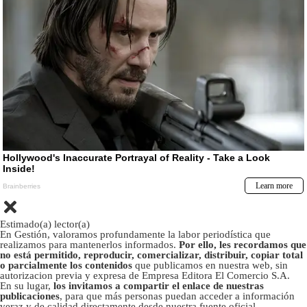
Estimado(a) lector(a)
En Gestión, valoramos profundamente la labor periodística que
realizamos para mantenerlos informados.
Por ello, les recordamos que
no está permitido, reproducir, comercializar, distribuir, copiar total
o parcialmente los contenidos
que publicamos en nuestra web, sin
autorizacion previa y expresa de Empresa Editora El Comercio S.A.
En su lugar,
los invitamos a compartir el enlace de nuestras
publicaciones
, para que más personas puedan acceder a información
veraz y de calidad directamente desde nuestra fuente oficial.