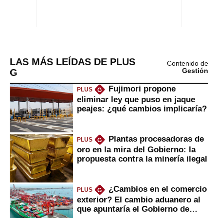
LAS MÁS LEÍDAS DE PLUS
Contenido de
G
Gestión
Fujimori propone
PLUS
G
eliminar ley que puso en jaque
peajes: ¿qué cambios implicaría?
Plantas procesadoras de
PLUS
G
oro en la mira del Gobierno: la
propuesta contra la minería ilegal
¿Cambios en el comercio
PLUS
G
exterior? El cambio aduanero al
que apuntaría el Gobierno de