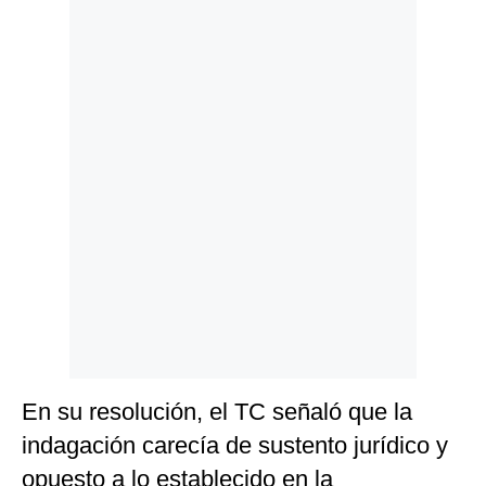
Politica
De
Cookies
Preguntas
Frecuentes
En su resolución, el TC señaló que la
indagación carecía de sustento jurídico y
opuesto a lo establecido en la