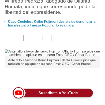
Wilfredo Pedraza, abogado de Ollanta
Humala, indicó que corresponde pedir la
Tu Dinero
libertad del expresidente.
Finanzas Personales
Caso Cócteles: Keiko Fujimori desiste de denunciar a
fiscales pero Fuerza Popular lo evaluará
Inmobiliarias
Plus G
Opinión
Editorial
Ante fallo a favor de Keiko Fujimori Ollanta Humala pide que
también se aplique en su caso Foto: GEC / César Bueno
Pregunta de hoy
Blogs
Únete a nuestro canal
Tendencias
Suscríbete a YouTube
Lujo
Viajes