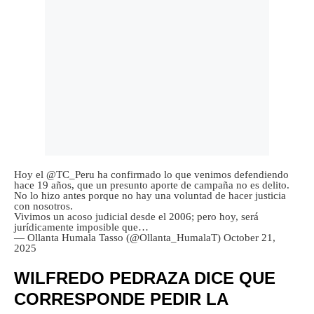
Hoy el
@TC_Peru
ha confirmado lo que venimos defendiendo
hace 19 años, que un presunto aporte de campaña no es delito.
No lo hizo antes porque no hay una voluntad de hacer justicia
con nosotros.
Vivimos un acoso judicial desde el 2006; pero hoy, será
jurídicamente imposible que…
— Ollanta Humala Tasso (@Ollanta_HumalaT)
October 21,
2025
WILFREDO PEDRAZA DICE QUE
CORRESPONDE PEDIR LA
LIBERTAD