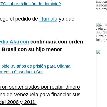
el TC sobre extinción de dominio?
negó el pedido de
Humala
ya que
dia Alarcón
continuará con orden
a Brasil con su hijo menor
.
a pide 35 años de prisión para Ollanta
or caso Gasoducto Sur
on sentenciados por recibir dinero
no de Venezuela para financiar sus
el 2006 y 2011.