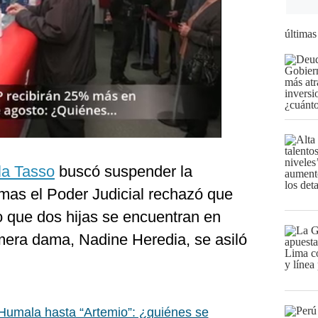
últimas
a Tasso
buscó suspender la
mas el Poder Judicial rechazó que
do que dos hijas se encuentran en
mera dama, Nadine Heredia, se asiló
umala hasta “Artemio”: ¿quiénes se