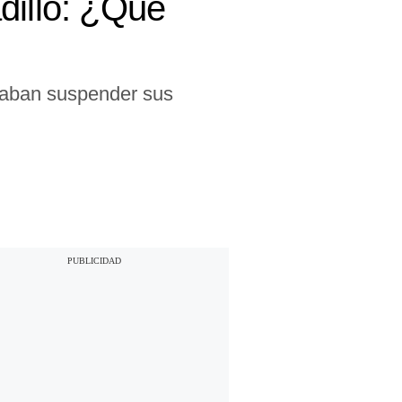
dillo: ¿Qué
scaban suspender sus