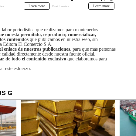
labor periodística que realizamos para mantenerlos
ue no está permitido, reproducir, comercializar,
 los contenidos
que publicamos en nuestra web, sin
sa Editora El Comercio S.A.
el enlace de nuestras publicaciones
, para que más personas
calidad directamente desde nuestra fuente oficial.
tar de todo el contenido exclusivo
que elaboramos para
ar este esfuerzo.
US G