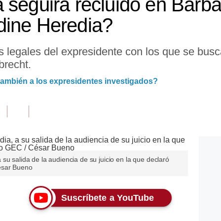
 seguirá recluido en Barba
dine Heredia?
s legales del expresidente con los que se bu
brecht.
 también a los expresidentes investigados?
su salida de la audiencia de su juicio en la que declaró
ésar Bueno
Suscríbete a YouTube