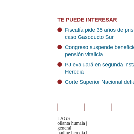
TE PUEDE INTERESAR
Fiscalía pide 35 años de pri
caso Gasoducto Sur
Congreso suspende beneficio
pensión vitalicia
PJ evaluará en segunda inst
Heredia
Corte Superior Nacional def
TAGS
ollanta humala
|
general
|
nadine heredia
|