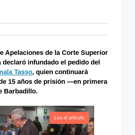
e Apelaciones de la Corte Superior
a declaró infundado el pedido del
mala Tasso
, quien continuará
e 15 años de prisión —en primera
e Barbadillo.
Lea el artículo