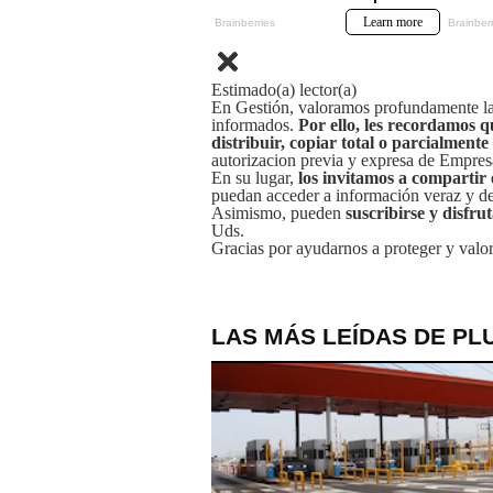
Estimado(a) lector(a)
En Gestión, valoramos profundamente la 
informados.
Por ello, les recordamos q
distribuir, copiar total o parcialmente
autorizacion previa y expresa de Empre
En su lugar,
los invitamos a compartir 
puedan acceder a información veraz y de 
Asimismo, pueden
suscribirse y disfru
Uds.
Gracias por ayudarnos a proteger y valor
LAS MÁS LEÍDAS DE PL