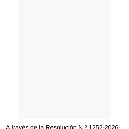
Politica
De
Cookies
Preguntas
Frecuentes
A través de la Resolución N.º 1252-2026-