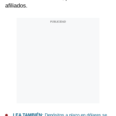
afiliados.
LEA TAMBIÉN:
Depósitos a plazo en dólares se