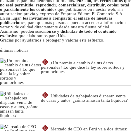
realizamos para mantenerlos informados.
Por ello, les recordamos que
no está permitido, reproducir, comercializar, distribuir, copiar total
o parcialmente los contenidos
que publicamos en nuestra web, sin
autorizacion previa y expresa de Empresa Editora El Comercio S.A.
En su lugar,
los invitamos a compartir el enlace de nuestras
publicaciones
, para que más personas puedan acceder a información
veraz y de calidad directamente desde nuestra fuente oficial.
Asimismo, pueden
suscribirse y disfrutar de todo el contenido
exclusivo
que elaboramos para Uds.
Gracias por ayudarnos a proteger y valorar este esfuerzo.
últimas noticias
G
¿Un premio a cambio de tus datos
personales? Lo que dice la ley sobre sorteos y
promociones
G
Utilidades de trabajadores disparan venta
de casas y autos, ¿cómo amasan tanta liquidez?
G
Mercado de CEO en Perú va a dos ritmos: