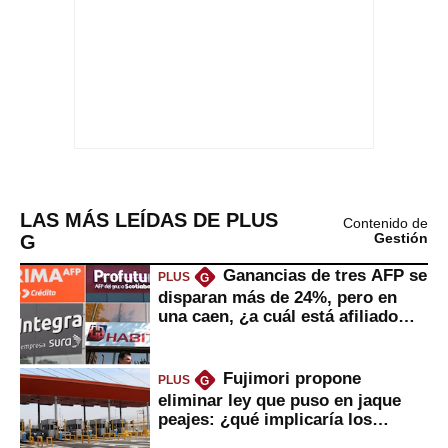
LAS MÁS LEÍDAS DE PLUS
Contenido de
G
Gestión
Ganancias de tres AFP se
PLUS
G
disparan más de 24%, pero en
una caen, ¿a cuál está afiliado
usted?
Fujimori propone
PLUS
G
eliminar ley que puso en jaque
peajes: ¿qué implicaría los
usuarios?