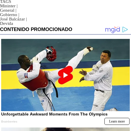
TAGS
Mininter
|
General
|
Gobierno
|
José Balcázar
|
Devida