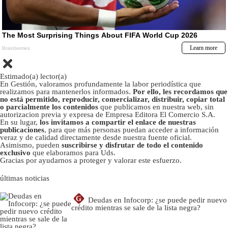
Estimado(a) lector(a)
En Gestión, valoramos profundamente la labor periodística que
realizamos para mantenerlos informados.
Por ello, les recordamos que
no está permitido, reproducir, comercializar, distribuir, copiar total
o parcialmente los contenidos
que publicamos en nuestra web, sin
autorizacion previa y expresa de Empresa Editora El Comercio S.A.
En su lugar,
los invitamos a compartir el enlace de nuestras
publicaciones
, para que más personas puedan acceder a información
veraz y de calidad directamente desde nuestra fuente oficial.
Asimismo, pueden
suscribirse y disfrutar de todo el contenido
exclusivo
que elaboramos para Uds.
Gracias por ayudarnos a proteger y valorar este esfuerzo.
últimas noticias
G
Deudas en Infocorp: ¿se puede pedir nuevo
crédito mientras se sale de la lista negra?