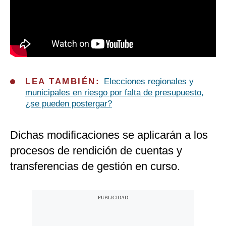
LEA TAMBIÉN:
Elecciones regionales y
municipales en riesgo por falta de presupuesto,
¿se pueden postergar?
Dichas modificaciones se aplicarán a los
procesos de rendición de cuentas y
transferencias de gestión en curso.