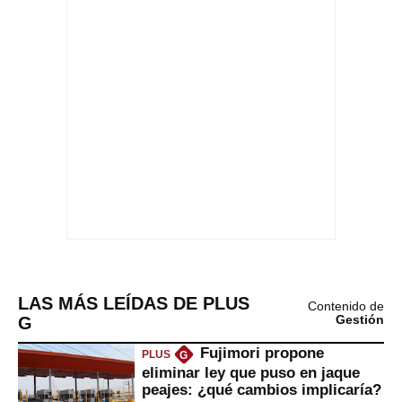
LAS MÁS LEÍDAS DE PLUS
Contenido de
G
Gestión
Fujimori propone
PLUS
G
eliminar ley que puso en jaque
peajes: ¿qué cambios implicaría?