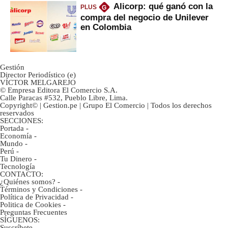
Alicorp: qué ganó con la
PLUS
G
compra del negocio de Unilever
en Colombia
Gestión
Director Periodístico (e)
VÍCTOR MELGAREJO
© Empresa Editora El Comercio S.A.
Calle Paracas #532, Pueblo Libre, Lima.
Copyright© | Gestion.pe | Grupo El Comercio | Todos los derechos
reservados
SECCIONES:
Portada
-
Economía
-
Mundo
-
Perú
-
Tu Dinero
-
Tecnología
CONTACTO:
¿Quiénes somos?
-
Términos y Condiciones
-
Política de Privacidad
-
Politica de Cookies
-
Preguntas Frecuentes
SÍGUENOS:
Suscríbete