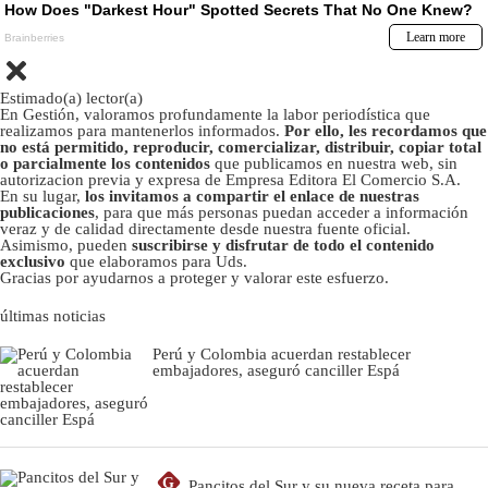
Estimado(a) lector(a)
En Gestión, valoramos profundamente la labor periodística que
realizamos para mantenerlos informados.
Por ello, les recordamos que
no está permitido, reproducir, comercializar, distribuir, copiar total
o parcialmente los contenidos
que publicamos en nuestra web, sin
autorizacion previa y expresa de Empresa Editora El Comercio S.A.
En su lugar,
los invitamos a compartir el enlace de nuestras
publicaciones
, para que más personas puedan acceder a información
veraz y de calidad directamente desde nuestra fuente oficial.
Asimismo, pueden
suscribirse y disfrutar de todo el contenido
exclusivo
que elaboramos para Uds.
Gracias por ayudarnos a proteger y valorar este esfuerzo.
últimas noticias
Perú y Colombia acuerdan restablecer
embajadores, aseguró canciller Espá
G
Pancitos del Sur y su nueva receta para