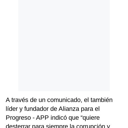
Politica
De
Cookies
Preguntas
Frecuentes
A través de un comunicado, el también
líder y fundador de Alianza para el
Progreso - APP indicó que “quiere
desterrar para siempre la corrupción y