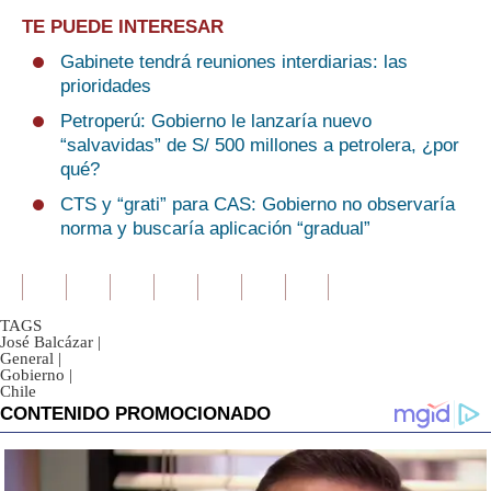
TE PUEDE INTERESAR
Gabinete tendrá reuniones interdiarias: las
prioridades
Petroperú: Gobierno le lanzaría nuevo
“salvavidas” de S/ 500 millones a petrolera, ¿por
qué?
CTS y “grati” para CAS: Gobierno no observaría
norma y buscaría aplicación “gradual”
TAGS
José Balcázar
|
General
|
Gobierno
|
Chile