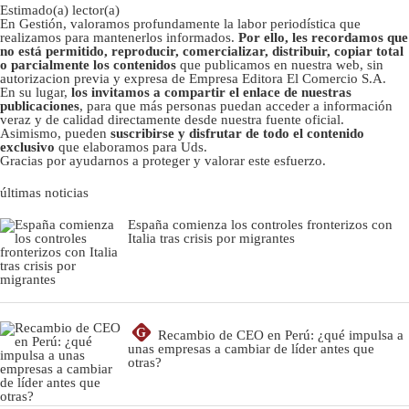
Estimado(a) lector(a)
En Gestión, valoramos profundamente la labor periodística que
realizamos para mantenerlos informados.
Por ello, les recordamos que
no está permitido, reproducir, comercializar, distribuir, copiar total
o parcialmente los contenidos
que publicamos en nuestra web, sin
autorizacion previa y expresa de Empresa Editora El Comercio S.A.
En su lugar,
los invitamos a compartir el enlace de nuestras
publicaciones
, para que más personas puedan acceder a información
veraz y de calidad directamente desde nuestra fuente oficial.
Asimismo, pueden
suscribirse y disfrutar de todo el contenido
exclusivo
que elaboramos para Uds.
Gracias por ayudarnos a proteger y valorar este esfuerzo.
últimas noticias
España comienza los controles fronterizos con
Italia tras crisis por migrantes
G
Recambio de CEO en Perú: ¿qué impulsa a
unas empresas a cambiar de líder antes que
otras?