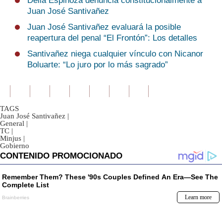
Delia Espinoza denuncia constitucionalmente a
Juan José Santivañez
Juan José Santivañez evaluará la posible
reapertura del penal “El Frontón”: Los detalles
Santivañez niega cualquier vínculo con Nicanor
Boluarte: “Lo juro por lo más sagrado”
TAGS
Juan José Santivañez
|
General
|
TC
|
Minjus
|
Gobierno