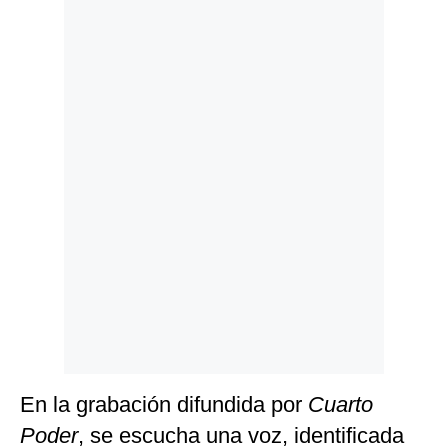
Politica
De
Cookies
Preguntas
Frecuentes
En la grabación difundida por
Cuarto
Poder
, se escucha una voz, identificada