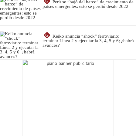
G
Perú se “bajó del barco” de crecimiento de
países emergentes: esto se perdió desde 2022
G
Keiko anuncia “shock” ferroviario:
terminar Línea 2 y ejecutar la 3, 4, 5 y 6; ¿habrá
avances?