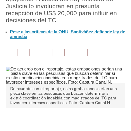
Justicia lo involucran en presunta
Tu Dinero
recepción de US$ 20,000 para influir en
decisiones del TC.
Finanzas Personales
Pese a las críticas de la ONU, Santiváñez defiende ley de
Inmobiliarias
amnistía
Plus G
Opinión
Editorial
Pregunta de hoy
De acuerdo con el reportaje, estas grabaciones serían una
Blogs
pieza clave en las pesquisas que buscan determinar si
existió coordinación indebida con magistrados del TC para
favorecer intereses específicos. Foto: Captura Canal N.
Tendencias
Lujo
Únete a nuestro canal
Viajes