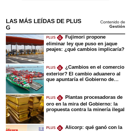
LAS MÁS LEÍDAS DE PLUS
Contenido de
G
Gestión
Fujimori propone
PLUS
G
eliminar ley que puso en jaque
peajes: ¿qué cambios implicaría?
¿Cambios en el comercio
PLUS
G
exterior? El cambio aduanero al
que apuntaría el Gobierno de
Fujimori
Plantas procesadoras de
PLUS
G
oro en la mira del Gobierno: la
propuesta contra la minería ilegal
Alicorp: qué ganó con la
PLUS
G