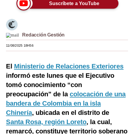
Suscríbete a YouTube
Moda
Estilos
Mundo
Redacción Gestión
EEUU
11/08/2025 18H56
México
El
Ministerio de Relaciones Exteriores
España
informó este lunes que el Ejecutivo
Internacional
tomó conocimiento “con
Tecnología
preocupación” de la
colocación de una
bandera de Colombia en la isla
Club del Suscriptor
Chinería
, ubicada en el distrito de
Mix
Santa Rosa, región Loreto
, la cual,
G de Gestión
remarcó, constituye territorio soberano