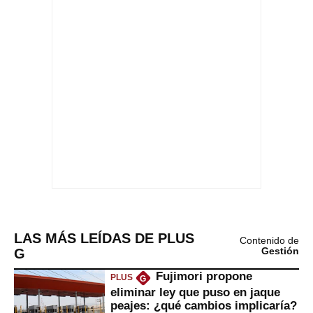
LAS MÁS LEÍDAS DE PLUS
Contenido de
G
Gestión
Fujimori propone
PLUS
G
eliminar ley que puso en jaque
peajes: ¿qué cambios implicaría?