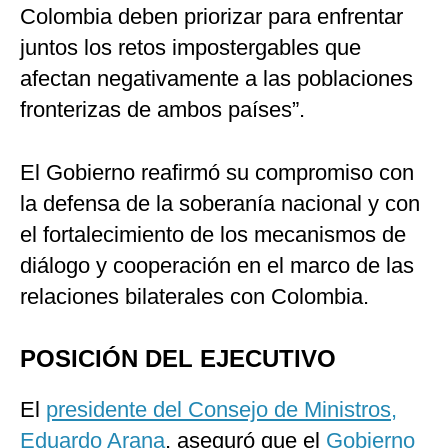
Colombia deben priorizar para enfrentar
juntos los retos impostergables que
afectan negativamente a las poblaciones
fronterizas de ambos países”.
El Gobierno reafirmó su compromiso con
la defensa de la soberanía nacional y con
el fortalecimiento de los mecanismos de
diálogo y cooperación en el marco de las
relaciones bilaterales con Colombia.
POSICIÓN DEL EJECUTIVO
El
presidente del Consejo de Ministros,
Eduardo Arana
, aseguró que el
Gobierno