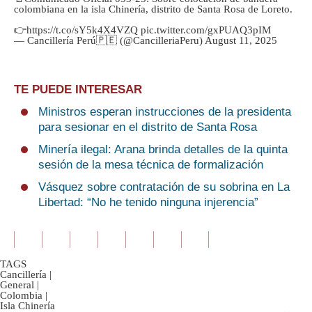
colombiana en la isla Chinería, distrito de Santa Rosa de Loreto.
👉
https://t.co/sY5k4X4VZQ
pic.twitter.com/gxPUAQ3pIM
— Cancillería Perú🇵🇪 (@CancilleriaPeru)
August 11, 2025
TE PUEDE INTERESAR
Ministros esperan instrucciones de la presidenta
para sesionar en el distrito de Santa Rosa
Minería ilegal: Arana brinda detalles de la quinta
sesión de la mesa técnica de formalización
Vásquez sobre contratación de su sobrina en La
Libertad: “No he tenido ninguna injerencia”
TAGS
Cancillería
|
General
|
Colombia
|
Isla Chinería