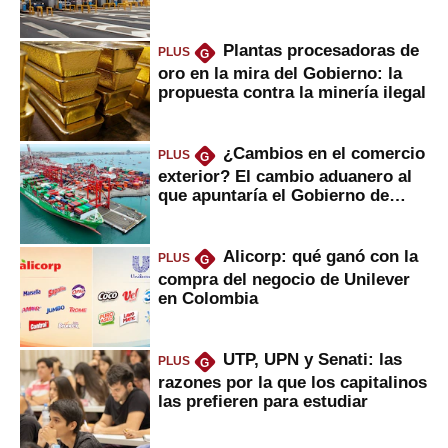
Plantas procesadoras de
PLUS
G
oro en la mira del Gobierno: la
propuesta contra la minería ilegal
¿Cambios en el comercio
PLUS
G
exterior? El cambio aduanero al
que apuntaría el Gobierno de
Fujimori
Alicorp: qué ganó con la
PLUS
G
compra del negocio de Unilever
en Colombia
UTP, UPN y Senati: las
PLUS
G
razones por la que los capitalinos
las prefieren para estudiar