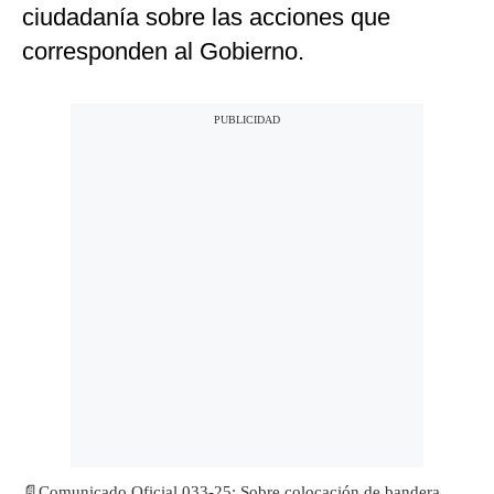
ciudadanía sobre las acciones que
corresponden al Gobierno.
📄Comunicado Oficial 033-25: Sobre colocación de bandera