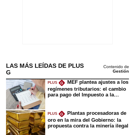
LAS MÁS LEÍDAS DE PLUS
Contenido de
G
Gestión
MEF plantea ajustes a los
PLUS
G
regímenes tributarios: el cambio
para pago del Impuesto a la
Renta
Plantas procesadoras de
PLUS
G
oro en la mira del Gobierno: la
propuesta contra la minería ilegal