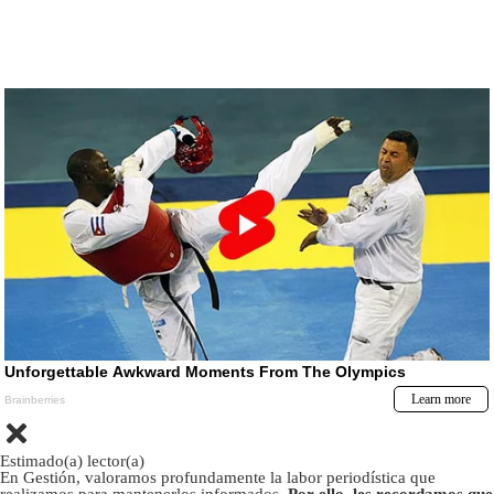
Estimado(a) lector(a)
En Gestión, valoramos profundamente la labor periodística que
realizamos para mantenerlos informados.
Por ello, les recordamos que