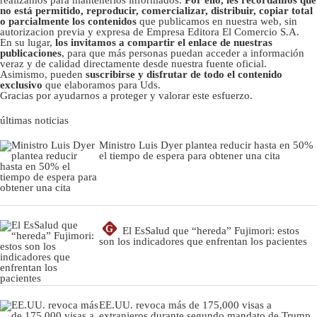
no está permitido, reproducir, comercializar, distribuir, copiar total
o parcialmente los contenidos
que publicamos en nuestra web, sin
autorizacion previa y expresa de Empresa Editora El Comercio S.A.
En su lugar,
los invitamos a compartir el enlace de nuestras
publicaciones
, para que más personas puedan acceder a información
veraz y de calidad directamente desde nuestra fuente oficial.
Asimismo, pueden
suscribirse y disfrutar de todo el contenido
exclusivo
que elaboramos para Uds.
Gracias por ayudarnos a proteger y valorar este esfuerzo.
últimas noticias
Ministro Luis Dyer plantea reducir hasta en 50%
el tiempo de espera para obtener una cita
G
El EsSalud que “hereda” Fujimori: estos
son los indicadores que enfrentan los pacientes
EE.UU. revoca más de 175,000 visas a
extranjeros durante segundo mandato de Trump