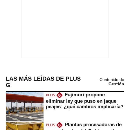
LAS MÁS LEÍDAS DE PLUS
Contenido de
G
Gestión
Fujimori propone
PLUS
G
eliminar ley que puso en jaque
peajes: ¿qué cambios implicaría?
Plantas procesadoras de
PLUS
G