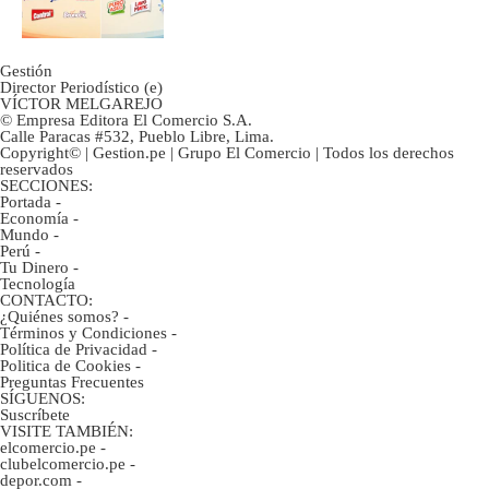
Gestión
Director Periodístico (e)
VÍCTOR MELGAREJO
© Empresa Editora El Comercio S.A.
Calle Paracas #532, Pueblo Libre, Lima.
Copyright© | Gestion.pe | Grupo El Comercio | Todos los derechos
reservados
SECCIONES:
Portada
-
Economía
-
Mundo
-
Perú
-
Tu Dinero
-
Tecnología
CONTACTO:
¿Quiénes somos?
-
Términos y Condiciones
-
Política de Privacidad
-
Politica de Cookies
-
Preguntas Frecuentes
SÍGUENOS:
Suscríbete
VISITE TAMBIÉN:
elcomercio.pe
-
clubelcomercio.pe
-
depor.com
-