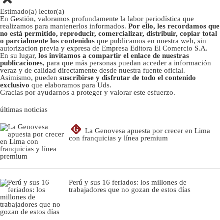
Estimado(a) lector(a)
En Gestión, valoramos profundamente la labor periodística que
realizamos para mantenerlos informados.
Por ello, les recordamos que
no está permitido, reproducir, comercializar, distribuir, copiar total
o parcialmente los contenidos
que publicamos en nuestra web, sin
autorizacion previa y expresa de Empresa Editora El Comercio S.A.
En su lugar,
los invitamos a compartir el enlace de nuestras
publicaciones
, para que más personas puedan acceder a información
veraz y de calidad directamente desde nuestra fuente oficial.
Asimismo, pueden
suscribirse y disfrutar de todo el contenido
exclusivo
que elaboramos para Uds.
Gracias por ayudarnos a proteger y valorar este esfuerzo.
últimas noticias
G
La Genovesa apuesta por crecer en Lima
con franquicias y línea premium
Perú y sus 16 feriados: los millones de
trabajadores que no gozan de estos días