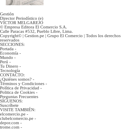
Gestión
Director Periodístico (e)
VÍCTOR MELGAREJO
© Empresa Editora El Comercio S.A.
Calle Paracas #532, Pueblo Libre, Lima.
Copyright© | Gestion.pe | Grupo El Comercio | Todos los derechos
reservados
SECCIONES:
Portada
-
Economía
-
Mundo
-
Perú
-
Tu Dinero
-
Tecnología
CONTACTO:
¿Quiénes somos?
-
Términos y Condiciones
-
Política de Privacidad
-
Politica de Cookies
-
Preguntas Frecuentes
SÍGUENOS:
Suscríbete
VISITE TAMBIÉN:
elcomercio.pe
-
clubelcomercio.pe
-
depor.com
-
trome.com
-