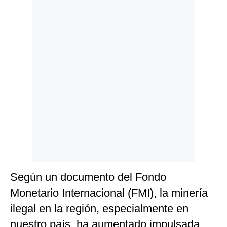
Politica
De
Cookies
Preguntas
Frecuentes
Según un documento del Fondo
Monetario Internacional (FMI), la minería
ilegal en la región, especialmente en
nuestro país, ha aumentado impulsada