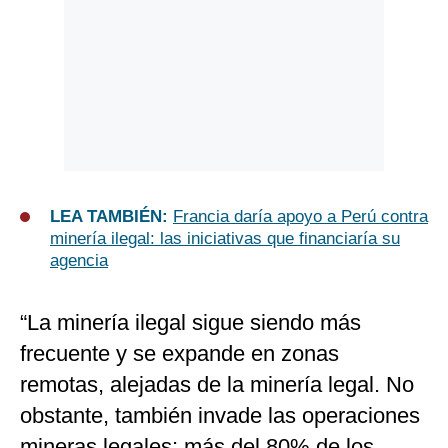
LEA TAMBIÉN:
Francia daría apoyo a Perú contra
minería ilegal: las iniciativas que financiaría su
agencia
“La minería ilegal sigue siendo más
frecuente y se expande en zonas
remotas, alejadas de la minería legal. No
obstante, también invade las operaciones
mineras legales: más del 80% de los