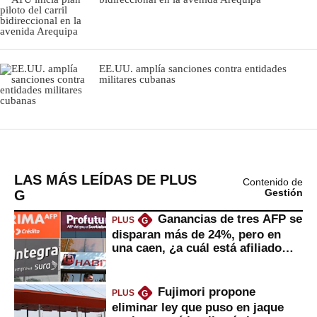
EE.UU. amplía sanciones contra entidades
militares cubanas
LAS MÁS LEÍDAS DE PLUS
Contenido de
G
Gestión
Ganancias de tres AFP se
PLUS
G
disparan más de 24%, pero en
una caen, ¿a cuál está afiliado
usted?
Fujimori propone
PLUS
G
eliminar ley que puso en jaque