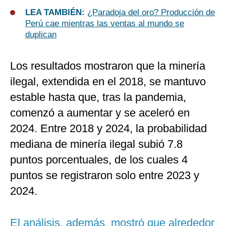
LEA TAMBIÉN:
¿Paradoja del oro? Producción de
Perú cae mientras las ventas al mundo se
duplican
Los resultados mostraron que la minería
ilegal, extendida en el 2018, se mantuvo
estable hasta que, tras la pandemia,
comenzó a aumentar y se aceleró en
2024. Entre 2018 y 2024, la probabilidad
mediana de minería ilegal subió 7.8
puntos porcentuales, de los cuales 4
puntos se registraron solo entre 2023 y
2024.
El análisis, además, mostró que alrededor