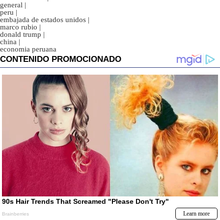
general
|
peru
|
embajada de estados unidos
|
marco rubio
|
donald trump
|
china
|
economia peruana