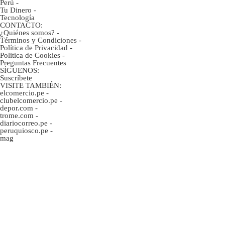
Perú
-
Tu Dinero
-
Tecnología
CONTACTO:
¿Quiénes somos?
-
Términos y Condiciones
-
Política de Privacidad
-
Politica de Cookies
-
Preguntas Frecuentes
SÍGUENOS:
Suscríbete
VISITE TAMBIÉN:
elcomercio.pe
-
clubelcomercio.pe
-
depor.com
-
trome.com
-
diariocorreo.pe
-
peruquiosco.pe
-
mag