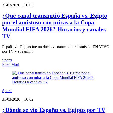
31/03/2026
_
16:03
¿Qué canal transmitió España vs. Egipto
por el amistoso con miras a la Copa
Mundial FIFA 2026? Horarios y canales
TV
España vs. Egipto fue un duelo vibrante con transmisión EN VIVO
por TV y streaming.
Sports
Enzo Mori
Sports
31/03/2026
_
16:02
¿Dónde se vio España vs. Egipto por TV