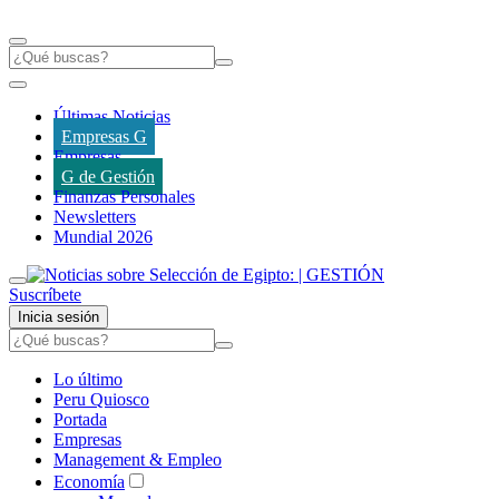
Últimas Noticias
Empresas G
Empresas
G de Gestión
Finanzas Personales
Newsletters
Mundial 2026
Suscríbete
Inicia sesión
Lo último
Peru Quiosco
Portada
Empresas
Management & Empleo
Economía