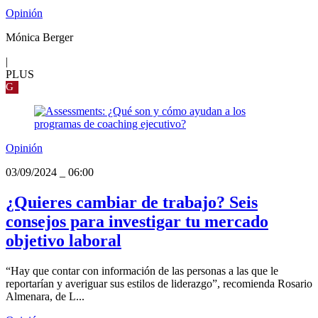
Opinión
Mónica Berger
|
PLUS
G
Opinión
03/09/2024
_
06:00
¿Quieres cambiar de trabajo? Seis
consejos para investigar tu mercado
objetivo laboral
“Hay que contar con información de las personas a las que le
reportarían y averiguar sus estilos de liderazgo”, recomienda Rosario
Almenara, de L...