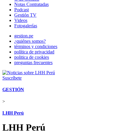
Notas Contratadas
Podcast
Gestión TV
Videos
Fotogalerías
gestion.pe
¿quiénes somos?
términos y condiciones
política de privacidad
politica de cookies
preguntas frecuentes
Suscríbete
GESTIÓN
>
LHH Perú
LHH Perú