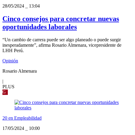
28/05/2024
_
13:04
Cinco consejos para concretar nuevas
oportunidades laborales
“Un cambio de carrera puede ser algo planeado o puede surgir
inesperadamente”, afirma Rosario Almenara, vicepresidente de
LHH Perú.
Opinión
Rosario Almenara
|
PLUS
G
20 en Empleabilidad
17/05/2024
_
10:00