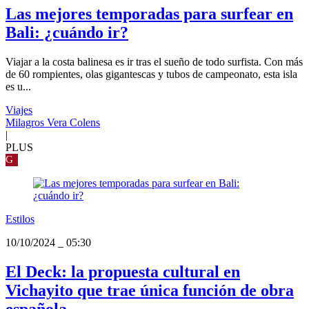
Las mejores temporadas para surfear en
Bali: ¿cuándo ir?
Viajar a la costa balinesa es ir tras el sueño de todo surfista. Con más
de 60 rompientes, olas gigantescas y tubos de campeonato, esta isla
es u...
Viajes
Milagros Vera Colens
|
PLUS
G
Estilos
10/10/2024
_
05:30
El Deck: la propuesta cultural en
Vichayito que trae única función de obra