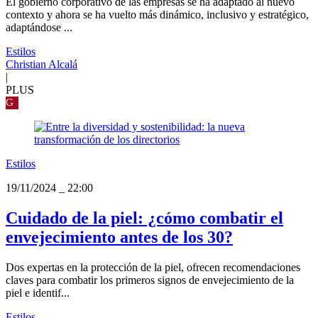
El gobierno corporativo de las empresas se ha adaptado al nuevo
contexto y ahora se ha vuelto más dinámico, inclusivo y estratégico,
adaptándose ...
Estilos
Christian Alcalá
|
PLUS
G
Estilos
19/11/2024
_
22:00
Cuidado de la piel: ¿cómo combatir el
envejecimiento antes de los 30?
Dos expertas en la protección de la piel, ofrecen recomendaciones
claves para combatir los primeros signos de envejecimiento de la
piel e identif...
Estilos