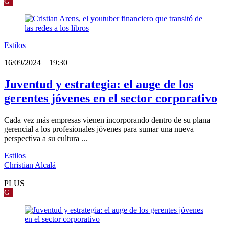
G
Estilos
16/09/2024
_
19:30
Juventud y estrategia: el auge de los
gerentes jóvenes en el sector corporativo
Cada vez más empresas vienen incorporando dentro de su plana
gerencial a los profesionales jóvenes para sumar una nueva
perspectiva a su cultura ...
Estilos
Christian Alcalá
|
PLUS
G