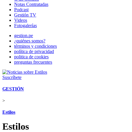
Notas Contratadas
Podcast
Gestión TV
Videos
Fotogalerías
gestion.pe
¿quiénes somos?
términos y condiciones
política de privacidad
politica de cookies
preguntas frecuentes
Suscríbete
GESTIÓN
>
Estilos
Estilos