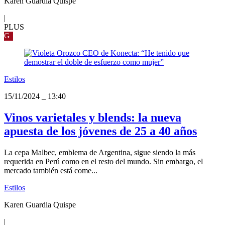
Karen Guardia Quispe
|
PLUS
G
Estilos
15/11/2024
_
13:40
Vinos varietales y blends: la nueva
apuesta de los jóvenes de 25 a 40 años
La cepa Malbec, emblema de Argentina, sigue siendo la más
requerida en Perú como en el resto del mundo. Sin embargo, el
mercado también está come...
Estilos
Karen Guardia Quispe
|