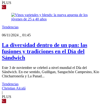
PLUS
G
Tendencias
06/11/2024
_
01:45
La diversidad dentro de un pan: las
fusiones y tradiciones en el Día del
Sándwich
Este 3 de noviembre se celebró a nivel mundial el Día del
Sándwich. En ese sentido, Guilligan, Sanguchón Campesino, Kio
Chicharronería y La Panad...
Tendencias
Christian Alcalá
|
PLUS
G