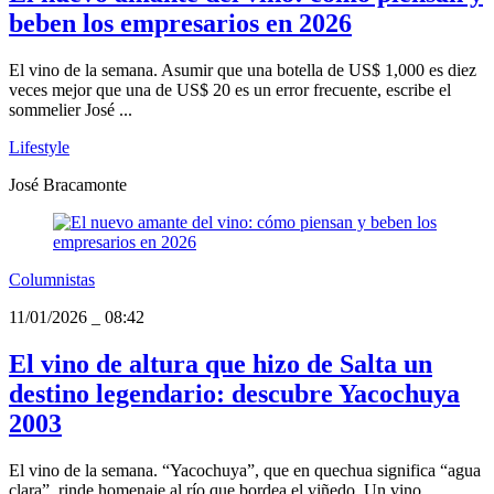
beben los empresarios en 2026
El vino de la semana. Asumir que una botella de US$ 1,000 es diez
veces mejor que una de US$ 20 es un error frecuente, escribe el
sommelier José ...
Lifestyle
José Bracamonte
Columnistas
11/01/2026
_
08:42
El vino de altura que hizo de Salta un
destino legendario: descubre Yacochuya
2003
El vino de la semana. “Yacochuya”, que en quechua significa “agua
clara”, rinde homenaje al río que bordea el viñedo. Un vino