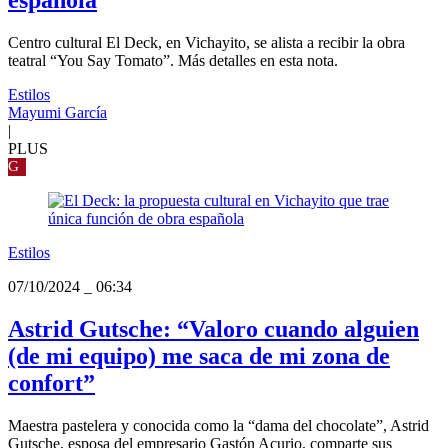
española
Centro cultural El Deck, en Vichayito, se alista a recibir la obra
teatral “You Say Tomato”. Más detalles en esta nota.
Estilos
Mayumi García
|
PLUS
G
Estilos
07/10/2024
_
06:34
Astrid Gutsche: “Valoro cuando alguien
(de mi equipo) me saca de mi zona de
confort”
Maestra pastelera y conocida como la “dama del chocolate”, Astrid
Gutsche, esposa del empresario Gastón Acurio, comparte sus