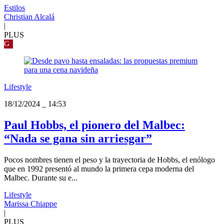
Estilos
Christian Alcalá
|
PLUS
G
Lifestyle
18/12/2024
_
14:53
Paul Hobbs, el pionero del Malbec:
“Nada se gana sin arriesgar”
Pocos nombres tienen el peso y la trayectoria de Hobbs, el enólogo
que en 1992 presentó al mundo la primera cepa moderna del
Malbec. Durante su e...
Lifestyle
Marissa Chiappe
|
PLUS