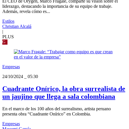
El CEO de Orygen, Marco Fragale, comparte su visión sobre el
liderazgo, destacando la importancia de su equipo de trabaje.
Además, revela cómo es...
Estilos
Christian Alcalá
|
PLUS
G
Empresas
24/10/2024
_
05:30
Cuadrante Onírico, la obra surrealista de
un jaujino que llega a sala colombiana
En el marco de los 100 años del surrealismo, artista peruano
presenta obra “Cuadrante Onírico” en Colombia.
Empresas
Mayumi García