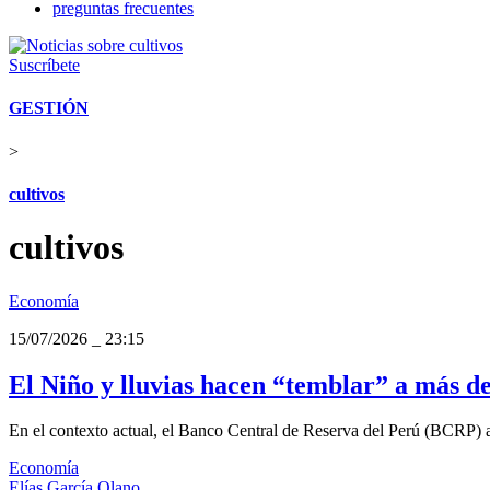
preguntas frecuentes
Suscríbete
GESTIÓN
>
cultivos
cultivos
Economía
15/07/2026
_
23:15
El Niño y lluvias hacen “temblar” a más de 
En el contexto actual, el Banco Central de Reserva del Perú (BCRP) aj
Economía
Elías García Olano