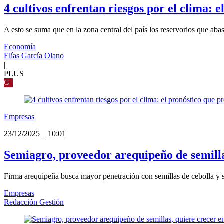
4 cultivos enfrentan riesgos por el clima: 
A esto se suma que en la zona central del país los reservorios que aba
Economía
Elías García Olano
|
PLUS
G
Empresas
23/12/2025
_
10:01
Semiagro, proveedor arequipeño de semilla
Firma arequipeña busca mayor penetración con semillas de cebolla y 
Empresas
Redacción Gestión