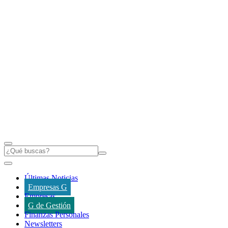
Últimas Noticias
Empresas G
Empresas
G de Gestión
Finanzas Personales
Newsletters