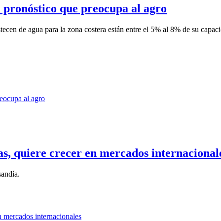
el pronóstico que preocupa al agro
stecen de agua para la zona costera están entre el 5% al 8% de su capaci
s, quiere crecer en mercados internacional
sandía.