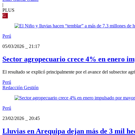
|
PLUS
G
Perú
05/03/2026
_
21:17
Sector agropecuario crece 4% en enero im
El resultado se explicó principalmente por el avance del subsector agr
Perú
Redacción Gestión
Perú
23/02/2026
_
20:45
Lluvias en Arequipa dejan más de 3 mil hec