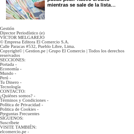
mientras se sale de la lista
negra?
Gestión
Director Periodístico (e)
VÍCTOR MELGAREJO
© Empresa Editora El Comercio S.A.
Calle Paracas #532, Pueblo Libre, Lima.
Copyright© | Gestion.pe | Grupo El Comercio | Todos los derechos
reservados
SECCIONES:
Portada
-
Economía
-
Mundo
-
Perú
-
Tu Dinero
-
Tecnología
CONTACTO:
¿Quiénes somos?
-
Términos y Condiciones
-
Política de Privacidad
-
Politica de Cookies
-
Preguntas Frecuentes
SÍGUENOS:
Suscríbete
VISITE TAMBIÉN:
elcomercio.pe
-