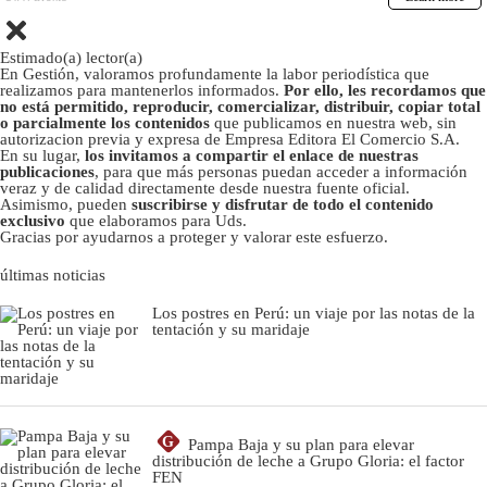
Estimado(a) lector(a)
En Gestión, valoramos profundamente la labor periodística que
realizamos para mantenerlos informados.
Por ello, les recordamos que
no está permitido, reproducir, comercializar, distribuir, copiar total
o parcialmente los contenidos
que publicamos en nuestra web, sin
autorizacion previa y expresa de Empresa Editora El Comercio S.A.
En su lugar,
los invitamos a compartir el enlace de nuestras
publicaciones
, para que más personas puedan acceder a información
veraz y de calidad directamente desde nuestra fuente oficial.
Asimismo, pueden
suscribirse y disfrutar de todo el contenido
exclusivo
que elaboramos para Uds.
Gracias por ayudarnos a proteger y valorar este esfuerzo.
últimas noticias
Los postres en Perú: un viaje por las notas de la
tentación y su maridaje
G
Pampa Baja y su plan para elevar
distribución de leche a Grupo Gloria: el factor
FEN