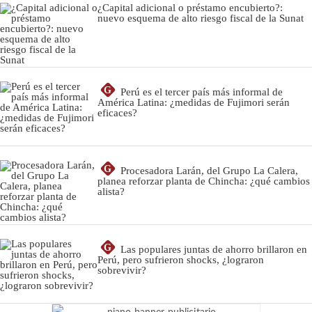
¿Capital adicional o préstamo encubierto?:
nuevo esquema de alto riesgo fiscal de la Sunat
G
Perú es el tercer país más informal de
América Latina: ¿medidas de Fujimori serán
eficaces?
G
Procesadora Larán, del Grupo La Calera,
planea reforzar planta de Chincha: ¿qué cambios
alista?
G
Las populares juntas de ahorro brillaron en
Perú, pero sufrieron shocks, ¿lograron
sobrevivir?