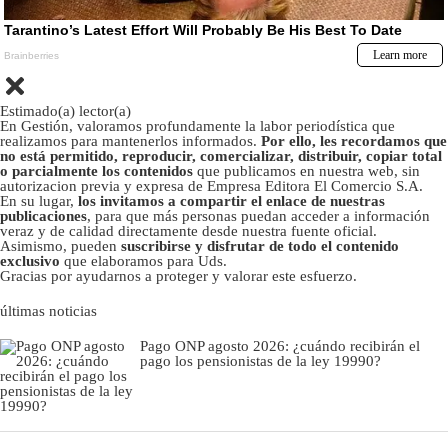
Estimado(a) lector(a)
En Gestión, valoramos profundamente la labor periodística que
realizamos para mantenerlos informados.
Por ello, les recordamos que
no está permitido, reproducir, comercializar, distribuir, copiar total
o parcialmente los contenidos
que publicamos en nuestra web, sin
autorizacion previa y expresa de Empresa Editora El Comercio S.A.
En su lugar,
los invitamos a compartir el enlace de nuestras
publicaciones
, para que más personas puedan acceder a información
veraz y de calidad directamente desde nuestra fuente oficial.
Asimismo, pueden
suscribirse y disfrutar de todo el contenido
exclusivo
que elaboramos para Uds.
Gracias por ayudarnos a proteger y valorar este esfuerzo.
últimas noticias
Pago ONP agosto 2026: ¿cuándo recibirán el
pago los pensionistas de la ley 19990?