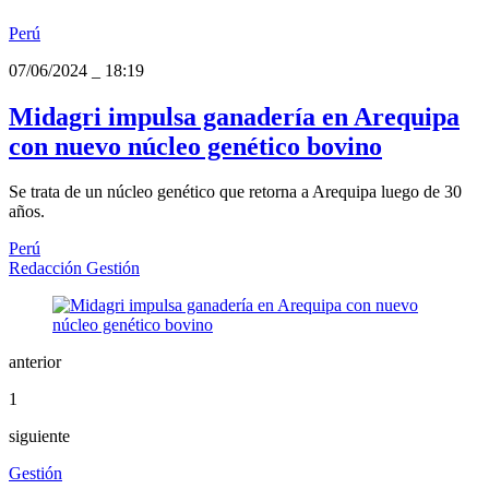
Perú
07/06/2024
_
18:19
Midagri impulsa ganadería en Arequipa
con nuevo núcleo genético bovino
Se trata de un núcleo genético que retorna a Arequipa luego de 30
años.
Perú
Redacción Gestión
anterior
1
siguiente
Gestión