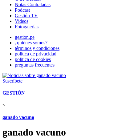
Notas Contratadas
Podcast
Gestión TV
Videos
Fotogalerías
gestion.pe
¿quiénes somos?
términos y condiciones
política de privacidad
politica de cookies
preguntas frecuentes
Suscríbete
GESTIÓN
>
ganado vacuno
ganado vacuno