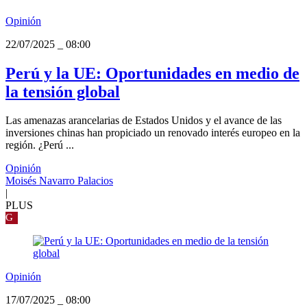
Opinión
22/07/2025
_
08:00
Perú y la UE: Oportunidades en medio de
la tensión global
Las amenazas arancelarias de Estados Unidos y el avance de las
inversiones chinas han propiciado un renovado interés europeo en la
región. ¿Perú ...
Opinión
Moisés Navarro Palacios
|
PLUS
G
Opinión
17/07/2025
_
08:00