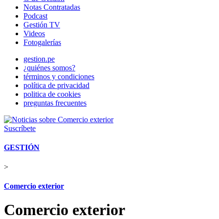
Notas Contratadas
Podcast
Gestión TV
Videos
Fotogalerías
gestion.pe
¿quiénes somos?
términos y condiciones
política de privacidad
politica de cookies
preguntas frecuentes
Suscríbete
GESTIÓN
>
Comercio exterior
Comercio exterior