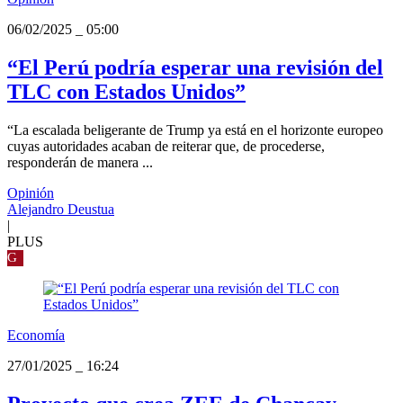
06/02/2025
_
05:00
“El Perú podría esperar una revisión del
TLC con Estados Unidos”
“La escalada beligerante de Trump ya está en el horizonte europeo
cuyas autoridades acaban de reiterar que, de procederse,
responderán de manera ...
Opinión
Alejandro Deustua
|
PLUS
G
Economía
27/01/2025
_
16:24