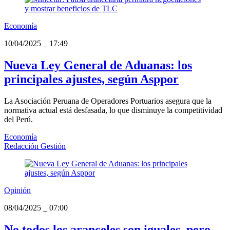
Economía
10/04/2025
_
17:49
Nueva Ley General de Aduanas: los
principales ajustes, según Asppor
La Asociación Peruana de Operadores Portuarios asegura que la
normativa actual está desfasada, lo que disminuye la competitividad
del Perú.
Economía
Redacción Gestión
Opinión
08/04/2025
_
07:00
No todos los aranceles son iguales, pero