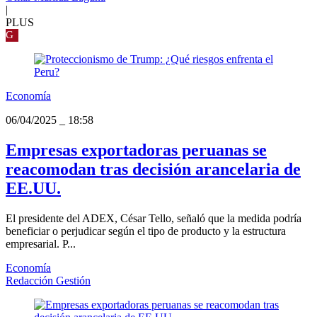
|
PLUS
G
Economía
06/04/2025
_
18:58
Empresas exportadoras peruanas se
reacomodan tras decisión arancelaria de
EE.UU.
El presidente del ADEX, César Tello, señaló que la medida podría
beneficiar o perjudicar según el tipo de producto y la estructura
empresarial. P...
Economía
Redacción Gestión