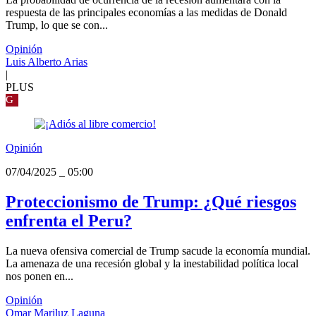
respuesta de las principales economías a las medidas de Donald
Trump, lo que se con...
Opinión
Luis Alberto Arias
|
PLUS
G
Opinión
07/04/2025
_
05:00
Proteccionismo de Trump: ¿Qué riesgos
enfrenta el Peru?
La nueva ofensiva comercial de Trump sacude la economía mundial.
La amenaza de una recesión global y la inestabilidad política local
nos ponen en...
Opinión
Omar Mariluz Laguna