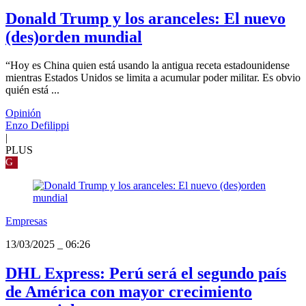
Donald Trump y los aranceles: El nuevo
(des)orden mundial
“Hoy es China quien está usando la antigua receta estadounidense
mientras Estados Unidos se limita a acumular poder militar. Es obvio
quién está ...
Opinión
Enzo Defilippi
|
PLUS
G
Empresas
13/03/2025
_
06:26
DHL Express: Perú será el segundo país
de América con mayor crecimiento