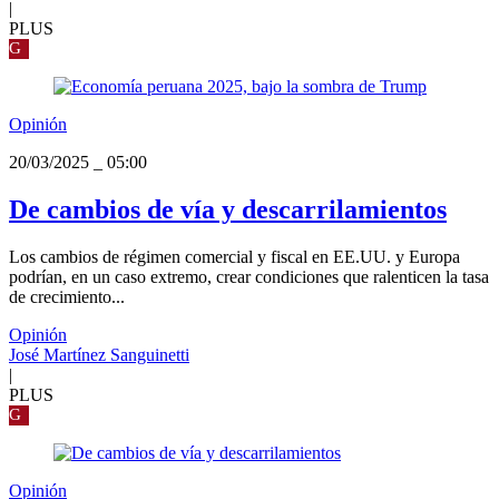
|
PLUS
G
Opinión
20/03/2025
_
05:00
De cambios de vía y descarrilamientos
Los cambios de régimen comercial y fiscal en EE.UU. y Europa
podrían, en un caso extremo, crear condiciones que ralenticen la tasa
de crecimiento...
Opinión
José Martínez Sanguinetti
|
PLUS
G
Opinión