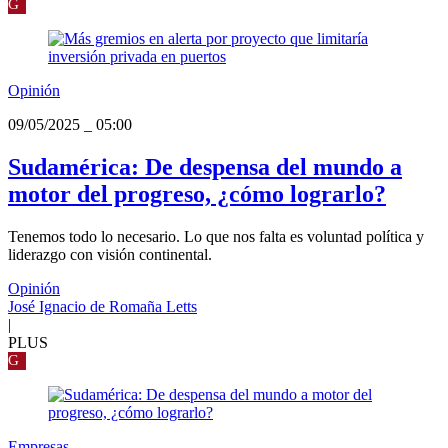
G
Opinión
09/05/2025
_
05:00
Sudamérica: De despensa del mundo a
motor del progreso, ¿cómo lograrlo?
Tenemos todo lo necesario. Lo que nos falta es voluntad política y
liderazgo con visión continental.
Opinión
José Ignacio de Romaña Letts
|
PLUS
G
Empresas