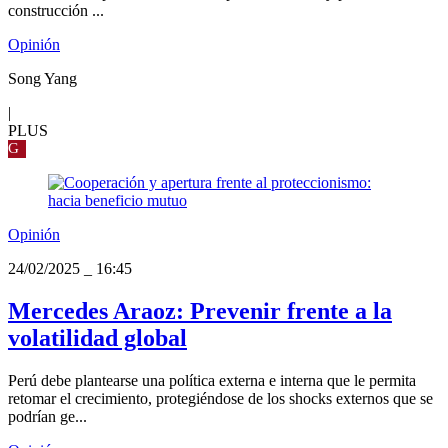
construcción ...
Opinión
Song Yang
|
PLUS
G
Opinión
24/02/2025
_
16:45
Mercedes Araoz: Prevenir frente a la
volatilidad global
Perú debe plantearse una política externa e interna que le permita
retomar el crecimiento, protegiéndose de los shocks externos que se
podrían ge...