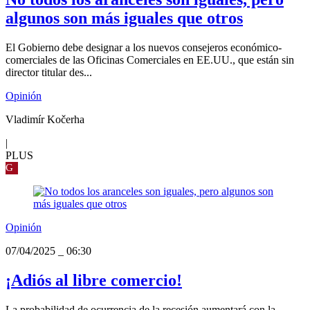
algunos son más iguales que otros
El Gobierno debe designar a los nuevos consejeros económico-
comerciales de las Oficinas Comerciales en EE.UU., que están sin
director titular des...
Opinión
Vladimír Kočerha
|
PLUS
G
Opinión
07/04/2025
_
06:30
¡Adiós al libre comercio!
La probabilidad de ocurrencia de la recesión aumentará con la