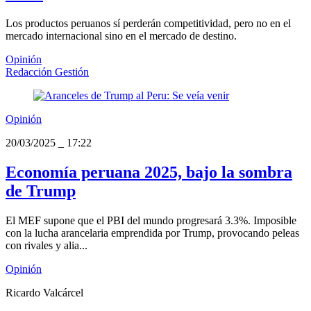
Los productos peruanos sí perderán competitividad, pero no en el
mercado internacional sino en el mercado de destino.
Opinión
Redacción Gestión
Opinión
20/03/2025
_
17:22
Economía peruana 2025, bajo la sombra
de Trump
El MEF supone que el PBI del mundo progresará 3.3%. Imposible
con la lucha arancelaria emprendida por Trump, provocando peleas
con rivales y alia...
Opinión
Ricardo Valcárcel