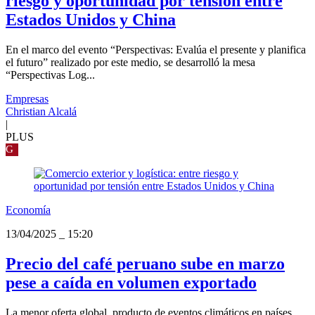
riesgo y oportunidad por tensión entre
Estados Unidos y China
En el marco del evento “Perspectivas: Evalúa el presente y planifica
el futuro” realizado por este medio, se desarrolló la mesa
“Perspectivas Log...
Empresas
Christian Alcalá
|
PLUS
G
Economía
13/04/2025
_
15:20
Precio del café peruano sube en marzo
pese a caída en volumen exportado
La menor oferta global, producto de eventos climáticos en países