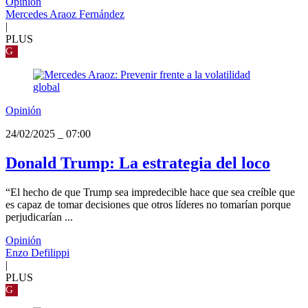
Opinión
Mercedes Araoz Fernández
|
PLUS
G
Opinión
24/02/2025
_
07:00
Donald Trump: La estrategia del loco
“El hecho de que Trump sea impredecible hace que sea creíble que
es capaz de tomar decisiones que otros líderes no tomarían porque
perjudicarían ...
Opinión
Enzo Defilippi
|
PLUS
G