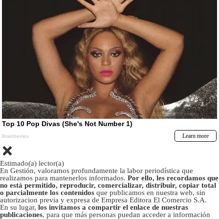
Estimado(a) lector(a)
En Gestión, valoramos profundamente la labor periodística que
realizamos para mantenerlos informados.
Por ello, les recordamos que
no está permitido, reproducir, comercializar, distribuir, copiar total
o parcialmente los contenidos
que publicamos en nuestra web, sin
autorizacion previa y expresa de Empresa Editora El Comercio S.A.
En su lugar,
los invitamos a compartir el enlace de nuestras
publicaciones
, para que más personas puedan acceder a información