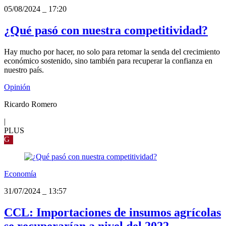
05/08/2024
_
17:20
¿Qué pasó con nuestra competitividad?
Hay mucho por hacer, no solo para retomar la senda del crecimiento
económico sostenido, sino también para recuperar la confianza en
nuestro país.
Opinión
Ricardo Romero
|
PLUS
G
Economía
31/07/2024
_
13:57
CCL: Importaciones de insumos agrícolas
se recuperarían a nivel del 2022