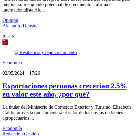
mejorar su menguado potencial de crecimiento”, afirma el
internacionalista Ale...
Opinión
Alejandro Deustua
|
PLUS
G
Economía
02/05/2024
_
17:26
Exportaciones peruanas crecerían 2.5%
en valor este año, ¿por qué?
La titular del Ministerio de Comercio Exterior y Turismo, Elizabeth
Galdo, proyecta que aumentará el valor de los envíos de bienes
agropecuarios ...
Economía
Redacción Gestión