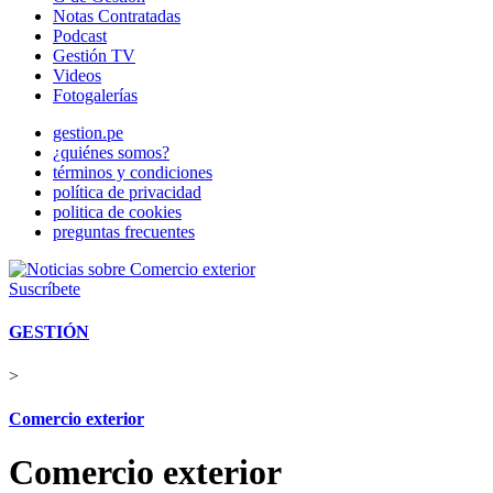
Notas Contratadas
Podcast
Gestión TV
Videos
Fotogalerías
gestion.pe
¿quiénes somos?
términos y condiciones
política de privacidad
politica de cookies
preguntas frecuentes
Suscríbete
GESTIÓN
>
Comercio exterior
Comercio exterior