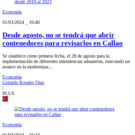
Economía
01/03/2024
_
16:46
Desde agosto, no se tendrá que abrir
contenedores para revisarlos en Callao
Se establece como primera fecha, el 28 de agosto para la
implementación de diferentes intendencias aduaneras, marcando un
avance en la modernizac...
Economía
Gerardo Rosales Diaz
|
PLUS
G
Economía
01/03/2024
_
16:33