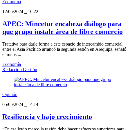
Economía
12/05/2024
_
16:22
APEC: Mincetur encabeza diálogo para
que grupo instale área de libre comercio
Tratativa para darle forma a este espacio de intercambio comercial
entre el Asia Pacífico arrancó la segunda sesión en Arequipa, señaló
el minist...
Economía
Redacción Gestión
Opinión
05/05/2024
_
14:14
Resiliencia y bajo crecimiento
“En ese lerdo marco la región debe hacer esfuerzos superiores para