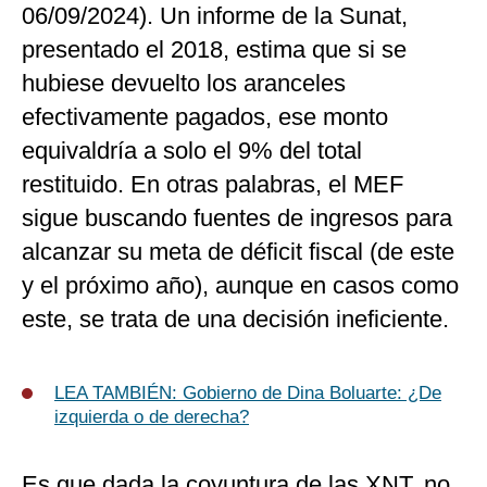
06/09/2024). Un informe de la Sunat,
presentado el 2018, estima que si se
hubiese devuelto los aranceles
efectivamente pagados, ese monto
equivaldría a solo el 9% del total
restituido. En otras palabras, el MEF
sigue buscando fuentes de ingresos para
alcanzar su meta de déficit fiscal (de este
y el próximo año), aunque en casos como
este, se trata de una decisión ineficiente.
LEA TAMBIÉN: Gobierno de Dina Boluarte: ¿De
izquierda o de derecha?
Es que dada la coyuntura de las XNT, no