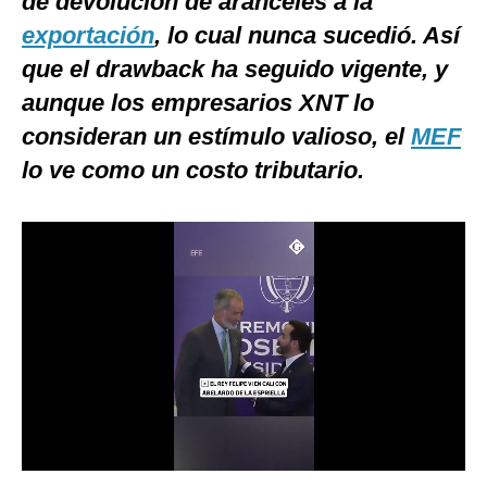
de devolución de aranceles a la
Notas Contratadas
exportación
, lo cual nunca sucedió. Así
que el drawback ha seguido vigente, y
Podcast
aunque los empresarios XNT lo
Gestión TV
consideran un estímulo valioso, el
MEF
Videos
lo ve como un costo tributario.
Fotogalerías
gestion.pe
¿quiénes
Somos?
Términos
Y
Condiciones
Política
De
Privacidad