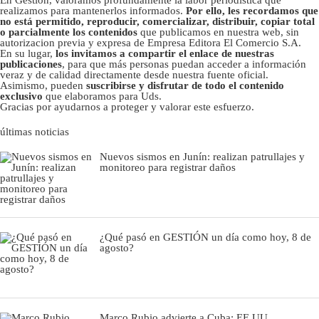
realizamos para mantenerlos informados.
Por ello, les recordamos que
no está permitido, reproducir, comercializar, distribuir, copiar total
o parcialmente los contenidos
que publicamos en nuestra web, sin
autorizacion previa y expresa de Empresa Editora El Comercio S.A.
En su lugar,
los invitamos a compartir el enlace de nuestras
publicaciones
, para que más personas puedan acceder a información
veraz y de calidad directamente desde nuestra fuente oficial.
Asimismo, pueden
suscribirse y disfrutar de todo el contenido
exclusivo
que elaboramos para Uds.
Gracias por ayudarnos a proteger y valorar este esfuerzo.
últimas noticias
Nuevos sismos en Junín: realizan patrullajes y
monitoreo para registrar daños
¿Qué pasó en GESTIÓN un día como hoy, 8 de
agosto?
Marco Rubio advierte a Cuba: EE.UU.