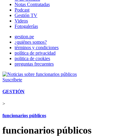
Notas Contratadas
Podcast
Gestión TV
Videos
Fotogalerías
gestion.pe
¿quiénes somos?
términos y condiciones
política de privacidad
politica de cookies
preguntas frecuentes
Suscríbete
GESTIÓN
>
funcionarios públicos
funcionarios públicos