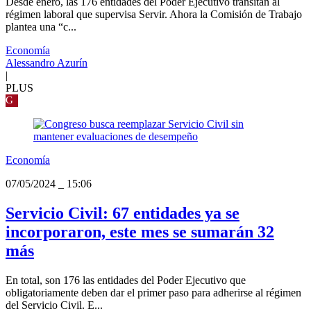
Desde enero, las 176 entidades del Poder Ejecutivo transitan al
régimen laboral que supervisa Servir. Ahora la Comisión de Trabajo
plantea una “c...
Economía
Alessandro Azurín
|
PLUS
G
Economía
07/05/2024
_
15:06
Servicio Civil: 67 entidades ya se
incorporaron, este mes se sumarán 32
más
En total, son 176 las entidades del Poder Ejecutivo que
obligatoriamente deben dar el primer paso para adherirse al régimen
del Servicio Civil. E...