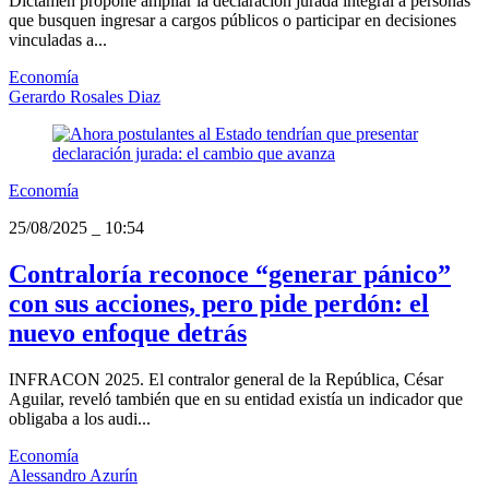
Dictamen propone ampliar la declaración jurada integral a personas
que busquen ingresar a cargos públicos o participar en decisiones
vinculadas a...
Economía
Gerardo Rosales Diaz
Economía
25/08/2025
_
10:54
Contraloría reconoce “generar pánico”
con sus acciones, pero pide perdón: el
nuevo enfoque detrás
INFRACON 2025. El contralor general de la República, César
Aguilar, reveló también que en su entidad existía un indicador que
obligaba a los audi...
Economía
Alessandro Azurín