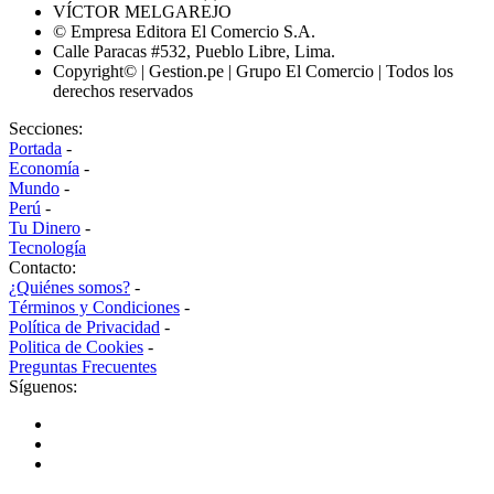
VÍCTOR MELGAREJO
© Empresa Editora El Comercio S.A.
Calle Paracas #532, Pueblo Libre, Lima.
Copyright© | Gestion.pe | Grupo El Comercio | Todos los
derechos reservados
Secciones:
Portada
-
Economía
-
Mundo
-
Perú
-
Tu Dinero
-
Tecnología
Contacto:
¿Quiénes somos?
-
Términos y Condiciones
-
Política de Privacidad
-
Politica de Cookies
-
Preguntas Frecuentes
Síguenos: