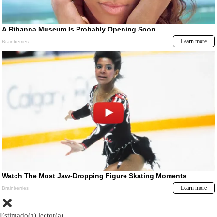
Estimado(a) lector(a)