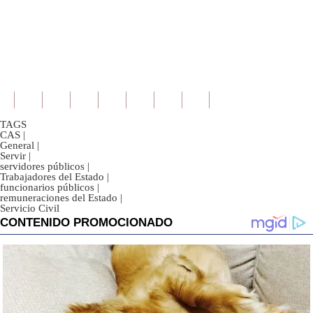
TAGS
CAS
|
General
|
Servir
|
servidores públicos
|
Trabajadores del Estado
|
funcionarios públicos
|
remuneraciones del Estado
|
Servicio Civil