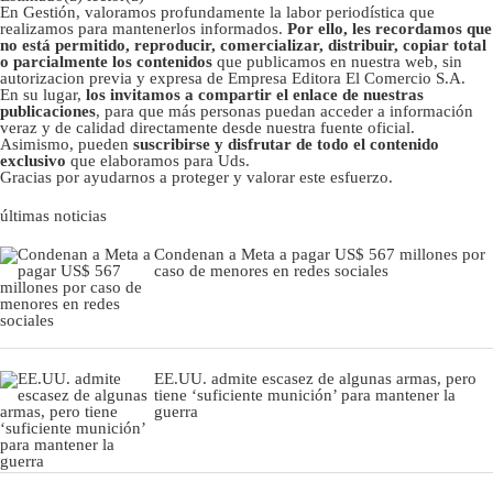
En Gestión, valoramos profundamente la labor periodística que
realizamos para mantenerlos informados.
Por ello, les recordamos que
no está permitido, reproducir, comercializar, distribuir, copiar total
o parcialmente los contenidos
que publicamos en nuestra web, sin
autorizacion previa y expresa de Empresa Editora El Comercio S.A.
En su lugar,
los invitamos a compartir el enlace de nuestras
publicaciones
, para que más personas puedan acceder a información
veraz y de calidad directamente desde nuestra fuente oficial.
Asimismo, pueden
suscribirse y disfrutar de todo el contenido
exclusivo
que elaboramos para Uds.
Gracias por ayudarnos a proteger y valorar este esfuerzo.
últimas noticias
Condenan a Meta a pagar US$ 567 millones por
caso de menores en redes sociales
EE.UU. admite escasez de algunas armas, pero
tiene ‘suficiente munición’ para mantener la
guerra