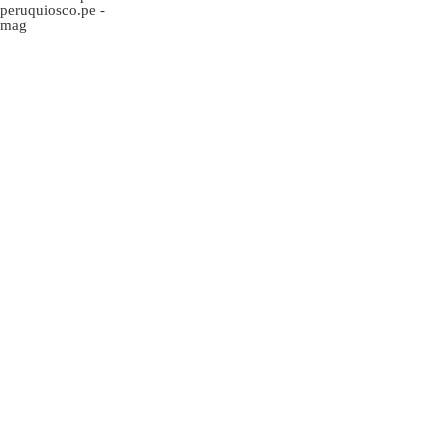
peruquiosco.pe
-
mag