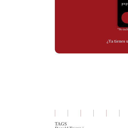
De
Cookies
Preguntas
Frecuentes
TAGS