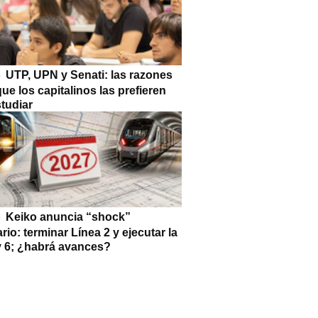
UTP, UPN y Senati: las razones
que los capitalinos las prefieren
tudiar
Keiko anuncia “shock”
ario: terminar Línea 2 y ejecutar la
 y 6; ¿habrá avances?