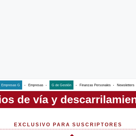
Empresas G
Empresas
G de Gestión
Finanzas Personales
Newsletters
EXCLUSIVO PARA SUSCRIPTORES