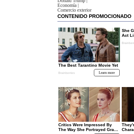
Donald Trump
|
Economía
|
Comercio exterior