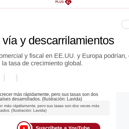
G
PLUS
vía y descarrilamientos
mercial y fiscal en EE.UU. y Europa podrían, 
 la tasa de crecimiento global.
er más rápidamente, pero sus tasas son dos veces más
lados. (Ilustración: Lavida)
Suscríbete a YouTube