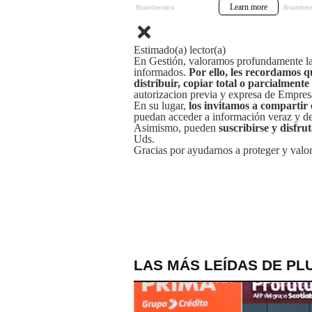
Estimado(a) lector(a)
En Gestión, valoramos profundamente la 
informados.
Por ello, les recordamos q
distribuir, copiar total o parcialmente
autorizacion previa y expresa de Empre
En su lugar,
los invitamos a compartir 
puedan acceder a información veraz y de 
Asimismo, pueden
suscribirse y disfru
Uds.
Gracias por ayudarnos a proteger y valor
LAS MÁS LEÍDAS DE PL