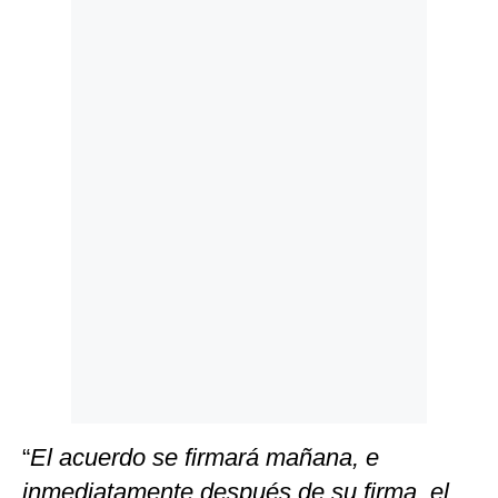
Politica
De
Cookies
Preguntas
Frecuentes
“
El acuerdo se firmará mañana, e
inmediatamente después de su firma, el