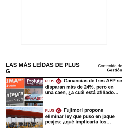
LAS MÁS LEÍDAS DE PLUS
Contenido de
G
Gestión
Ganancias de tres AFP se
PLUS
G
disparan más de 24%, pero en
una caen, ¿a cuál está afiliado
usted?
Fujimori propone
PLUS
G
eliminar ley que puso en jaque
peajes: ¿qué implicaría los
usuarios?