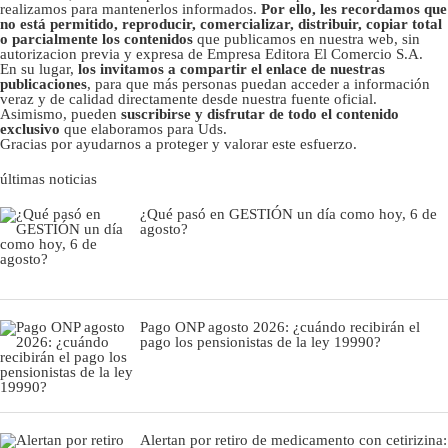
realizamos para mantenerlos informados.
Por ello, les recordamos que
no está permitido, reproducir, comercializar, distribuir, copiar total
o parcialmente los contenidos
que publicamos en nuestra web, sin
autorizacion previa y expresa de Empresa Editora El Comercio S.A.
En su lugar,
los invitamos a compartir el enlace de nuestras
publicaciones
, para que más personas puedan acceder a información
veraz y de calidad directamente desde nuestra fuente oficial.
Asimismo, pueden
suscribirse y disfrutar de todo el contenido
exclusivo
que elaboramos para Uds.
Gracias por ayudarnos a proteger y valorar este esfuerzo.
últimas noticias
¿Qué pasó en GESTIÓN un día como hoy, 6 de
agosto?
Pago ONP agosto 2026: ¿cuándo recibirán el
pago los pensionistas de la ley 19990?
Alertan por retiro de medicamento con cetirizina: