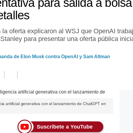
entativa para salida a bol
etalles
n la oferta explicaron al WSJ que OpenAI trab
anley para presentar una oferta pública inicia
manda de Elon Musk contra OpenAI y Sam Altman
cia artificial generativa con el lanzamiento de ChatGPT en
Suscríbete a YouTube