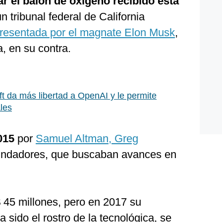
 el balón de oxígeno recibido esta
 tribunal federal de California
resentada por el magnate Elon Musk
,
, en su contra.
ft da más libertad a OpenAI y le permite
les
015
por
Samuel Altman, Greg
fundadores, que buscaban avances en
45 millones, pero en 2017 su
 sido el rostro de la tecnológica, se