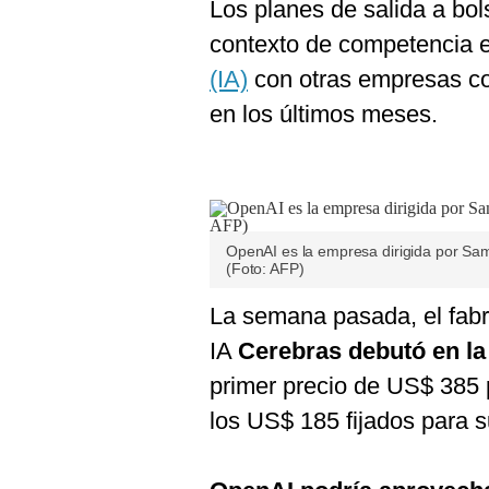
Los planes de salida a bo
contexto de competencia e
(IA)
con otras empresas 
en los últimos meses.
OpenAI es la empresa dirigida por Sa
(Foto: AFP)
La semana pasada, el fabr
IA
Cerebras
debutó en l
primer precio de US$ 385
los US$ 185 fijados para s