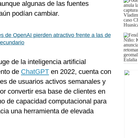
aunque algunas de las fuentes
 aún podían cambiar.
s de OpenAI pierden atractivo frente a las de
secundario
e de la inteligencia artificial
ento de
ChatGPT
en 2022, cuenta con
es de usuarios activos semanales y
or convertir esa base de clientes en
o de capacidad computacional para
acia una herramienta de elevada