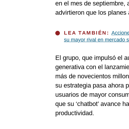
De
en el mes de septiembre, 
Cookies
advirtieron que los planes
Preguntas
Frecuentes
LEA TAMBIÉN:
Accione
su mayor rival en mercado 
El grupo, que impulsó el aug
generativa con el lanzami
más de novecientos millon
su estrategia pasa ahora p
usuarios de mayor consum
que su ‘chatbot’ avance h
productividad.