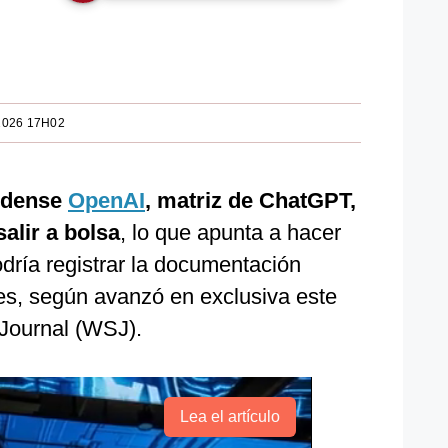
2026 17H02
nidense
OpenAI
, matriz de ChatGPT,
alir a bolsa
, lo que apunta a hacer
dría registrar la documentación
nes, según avanzó en exclusiva este
 Journal (WSJ).
Lea el artículo