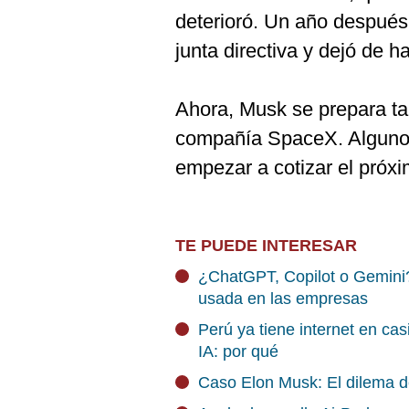
deterioró. Un año después,
junta directiva y dejó de h
Ahora, Musk se prepara ta
compañía SpaceX. Alguno
empezar a cotizar el próxi
TE PUEDE INTERESAR
¿ChatGPT, Copilot o Gemini?
usada en las empresas
Perú ya tiene internet en cas
IA: por qué
Caso Elon Musk: El dilema d