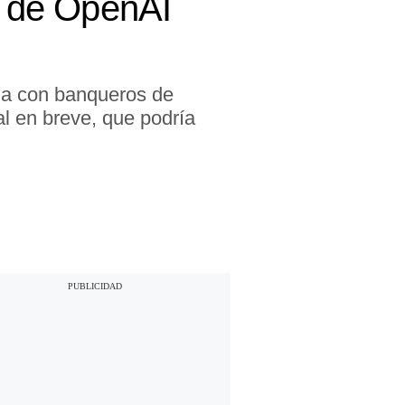
sa de OpenAI
aja con banqueros de
l en breve, que podría