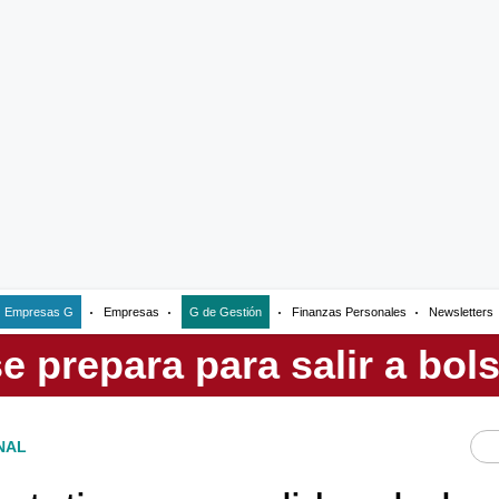
Empresas G
Empresas
G de Gestión
Finanzas Personales
Newsletters
NAL