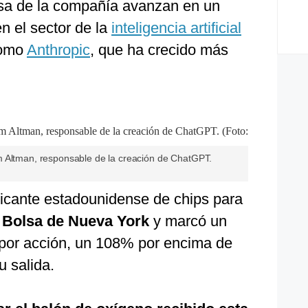
lsa de la compañía avanzan en un
n el sector de la
inteligencia artificial
como
Anthropic
, que ha crecido más
m Altman, responsable de la creación de ChatGPT.
icante estadounidense de chips para
a Bolsa de Nueva York
y marcó un
 por acción, un 108% por encima de
u salida.