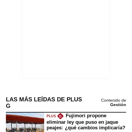
LAS MÁS LEÍDAS DE PLUS
Contenido de
G
Gestión
Fujimori propone
PLUS
G
eliminar ley que puso en jaque
peajes: ¿qué cambios implicaría?