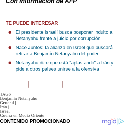
Con información de AFP
TE PUEDE INTERESAR
El presidente israelí busca posponer indulto a
Netanyahu frente a juicio por corrupción
Nace Juntos: la alianza en Israel que buscará
retirar a Benjamín Netanyahu del poder
Netanyahu dice que está “aplastando” a Irán y
pide a otros países unirse a la ofensiva
TAGS
Benjamin Netanyahu
|
General
|
Irán
|
Israel
|
Guerra en Medio Oriente