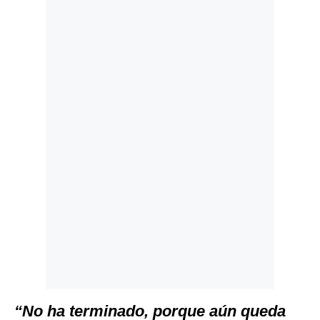
Politica
De
Cookies
Preguntas
Frecuentes
“No ha terminado, porque aún queda