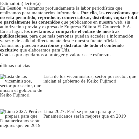
Estimado(a) lector(a)
En Gestión, valoramos profundamente la labor periodística que
realizamos para mantenerlos informados.
Por ello, les recordamos que
no está permitido, reproducir, comercializar, distribuir, copiar total
o parcialmente los contenidos
que publicamos en nuestra web, sin
autorizacion previa y expresa de Empresa Editora El Comercio S.A.
En su lugar,
los invitamos a compartir el enlace de nuestras
publicaciones
, para que más personas puedan acceder a información
veraz y de calidad directamente desde nuestra fuente oficial.
Asimismo, pueden
suscribirse y disfrutar de todo el contenido
exclusivo
que elaboramos para Uds.
Gracias por ayudarnos a proteger y valorar este esfuerzo.
últimas noticias
Lista de los viceministros, sector por sector, que
inician el gobierno de Keiko Fujimori
Lima 2027: Perú se prepara para que
Panamericanos serán mejores que en 2019