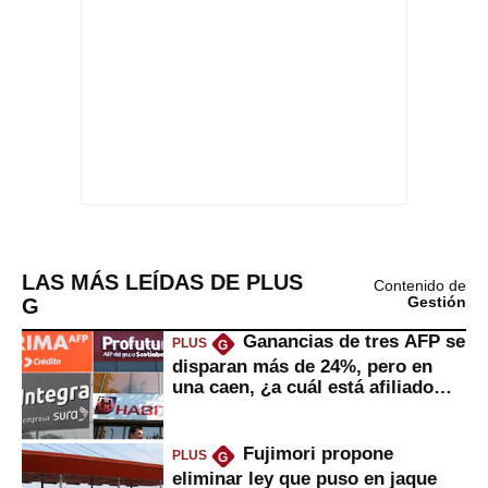
LAS MÁS LEÍDAS DE PLUS
Contenido de
G
Gestión
Ganancias de tres AFP se
PLUS
G
disparan más de 24%, pero en
una caen, ¿a cuál está afiliado
usted?
Fujimori propone
PLUS
G
eliminar ley que puso en jaque